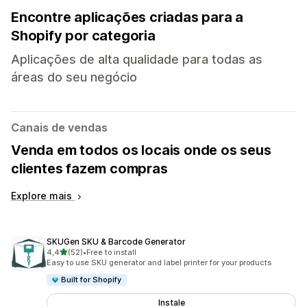
Encontre aplicações criadas para a
Shopify por categoria
Aplicações de alta qualidade para todas as
áreas do seu negócio
Canais de vendas
Venda em todos os locais onde os seus
clientes fazem compras
Explore mais
SKUGen SKU & Barcode Generator
de 5 estrelas
4,4
(52)
•
Free to install
52 total de avaliações
Easy to use SKU generator and label printer for your products
Built for Shopify
Instale