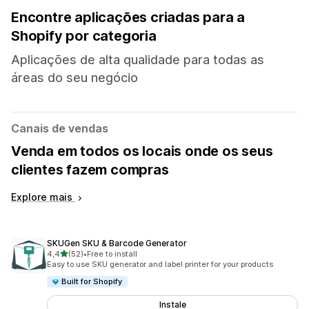
Encontre aplicações criadas para a
Shopify por categoria
Aplicações de alta qualidade para todas as
áreas do seu negócio
Canais de vendas
Venda em todos os locais onde os seus
clientes fazem compras
Explore mais
SKUGen SKU & Barcode Generator
de 5 estrelas
4,4
(52)
•
Free to install
52 total de avaliações
Easy to use SKU generator and label printer for your products
Built for Shopify
Instale