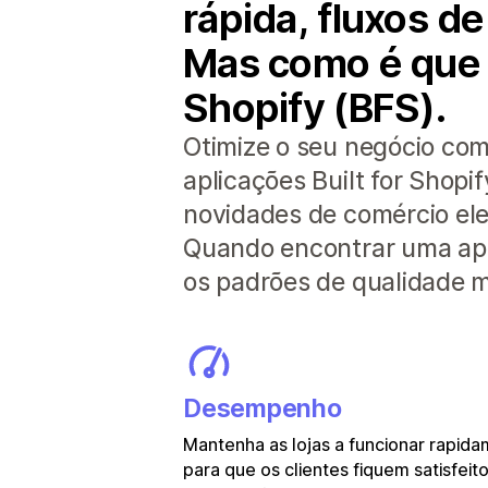
rápida, fluxos de
Mas como é que a
Shopify (BFS).
Otimize o seu negócio co
aplicações Built for Shopi
novidades de comércio ele
Quando encontrar uma apli
os padrões de qualidade m
Desempenho
Mantenha as lojas a funcionar rapid
para que os clientes fiquem satisfeito