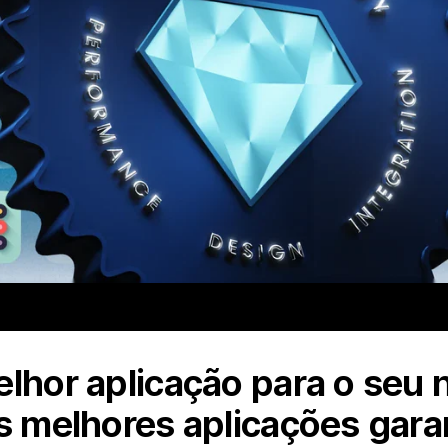
elhor aplicação para o seu
As melhores aplicações gar