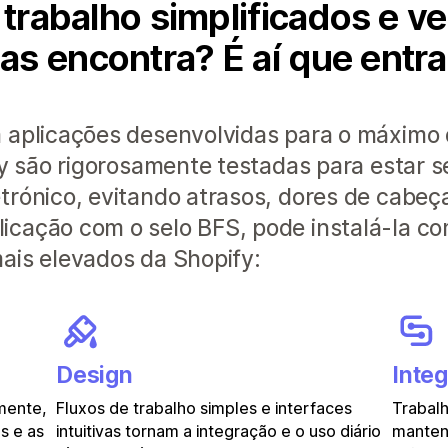
 trabalho simplificados e ve
s encontra? É aí que entra o
m aplicações desenvolvidas para o máxim
fy são rigorosamente testadas para estar 
trónico, evitando atrasos, dores de cabeça
cação com o selo BFS, pode instalá-la co
ais elevados da Shopify:
Design
Inte
amente,
Fluxos de trabalho simples e interfaces
Trabalh
s e as
intuitivas tornam a integração e o uso diário
manten