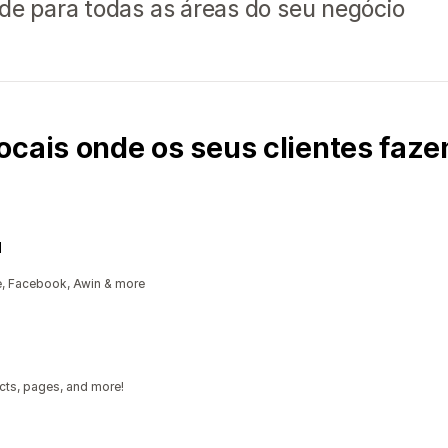
ade para todas as áreas do seu negócio
ocais onde os seus clientes fa
d
e, Facebook, Awin & more
cts, pages, and more!