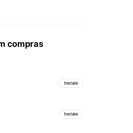
zem compras
Instale
Instale