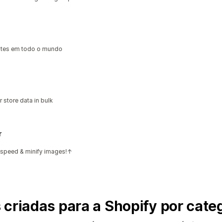
ntes em todo o mundo
 store data in bulk
r
e speed & minify images!↑
 criadas para a Shopify por cate