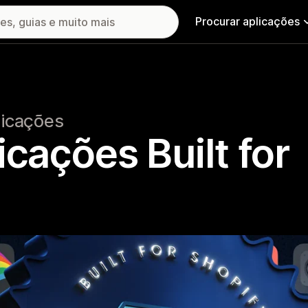
Procurar aplicações
licações
icações Built for