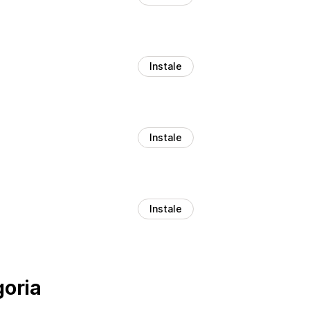
Instale
Instale
Instale
goria