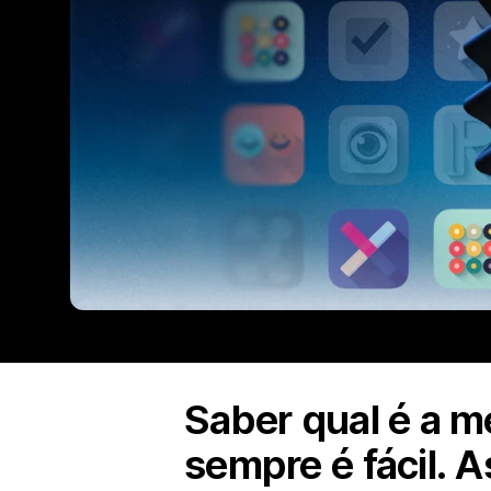
Saber qual é a m
sempre é fácil. 