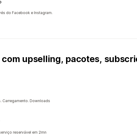
p
és do Facebook e Instagram.
com upselling, pacotes, subscri
s. Carregamento. Downloads
serviço reservável em 2mn