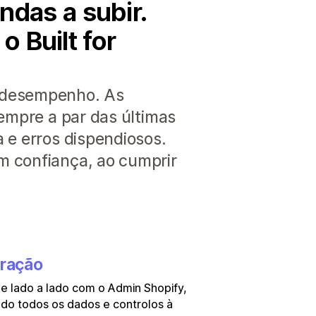
ndas a subir.
 Built for
o desempenho. As
sempre a par das últimas
 e erros dispendiosos.
m confiança, ao cumprir
gração
e lado a lado com o Admin Shopify,
do todos os dados e controlos à