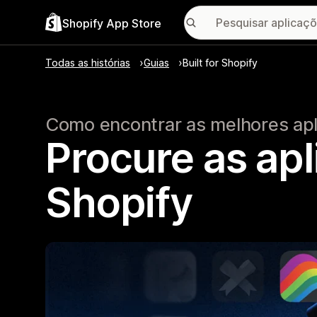
Shopify App Store
Todas as histórias
Guias
Built for Shopify
Como encontrar as melhores ap
Procure as apl
Shopify