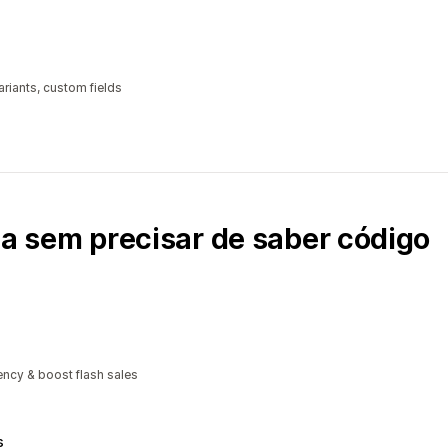
riants, custom fields
ja sem precisar de saber código
ncy & boost flash sales
s