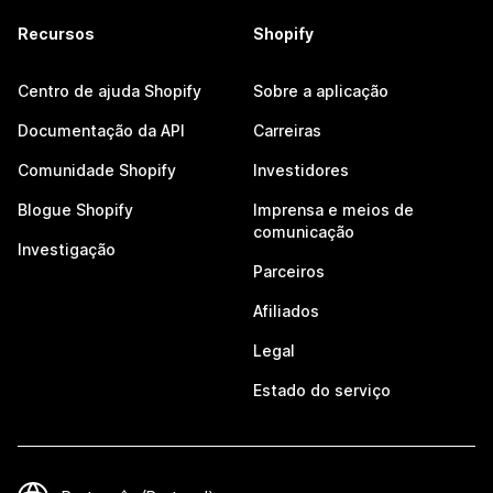
Recursos
Shopify
Centro de ajuda Shopify
Sobre a aplicação
Documentação da API
Carreiras
Comunidade Shopify
Investidores
Blogue Shopify
Imprensa e meios de
comunicação
Investigação
Parceiros
Afiliados
Legal
Estado do serviço