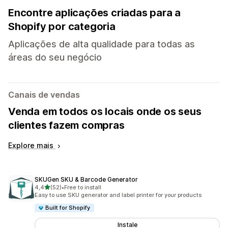
Encontre aplicações criadas para a
Shopify por categoria
Aplicações de alta qualidade para todas as
áreas do seu negócio
Canais de vendas
Venda em todos os locais onde os seus
clientes fazem compras
Explore mais
SKUGen SKU & Barcode Generator
de 5 estrelas
4,4
(52)
•
Free to install
52 total de avaliações
Easy to use SKU generator and label printer for your products
Built for Shopify
Instale