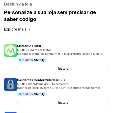
Design da loja
Personalize a sua loja sem precisar de
saber código
Explore mais
Metafields Guru
de 5 estrelas
5,0
(218)
•
Free to install
218 total de avaliações
Manage metafields manually or in bulk. Imports, exports & more
Built for Shopify
Instale
Pandectes Conformidade RGPD
de 5 estrelas
5,0
(2.887)
•
Plano gratuito disponível
2887 total de avaliações
Banner de cookies para GDPR, CCPA e 9 outros regulamentos
Built for Shopify
Instale