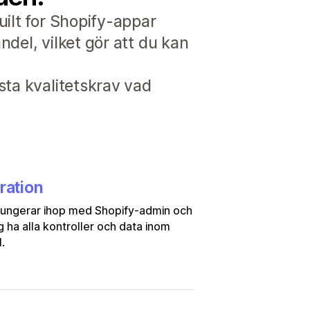
uilt for Shopify-appar
del, vilket gör att du kan
sta kvalitetskrav vad
ration
fungerar ihop med Shopify-admin och
ig ha alla kontroller och data inom
.