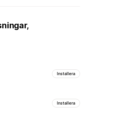
sningar,
Installera
Installera