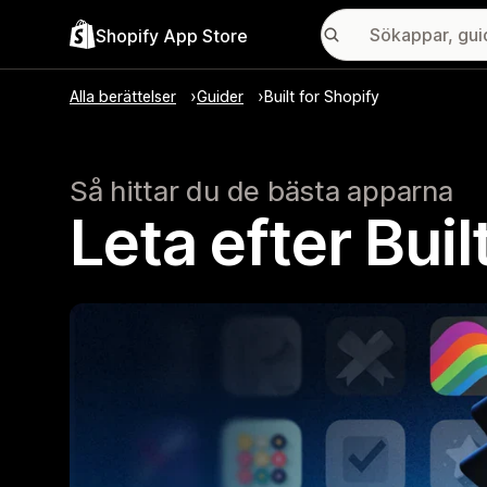
Shopify App Store
Alla berättelser
Guider
Built for Shopify
Så hittar du de bästa apparna
Leta efter Bui