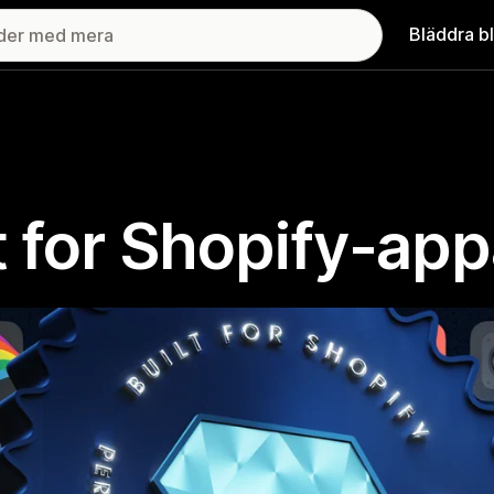
Bläddra b
lt for Shopify-app