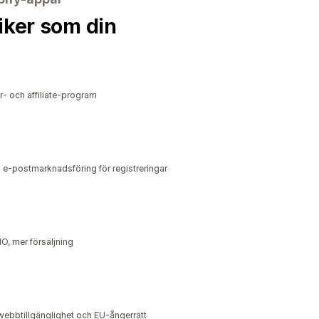
iker som din
r- och affiliate-program
 e-postmarknadsföring för registreringar
O, mer försäljning
ebbtillgänglighet och EU-ångerrätt