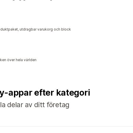
duktpaket, utdragbar varukorg och block
en över hela världen
fy-appar efter kategori
la delar av ditt företag