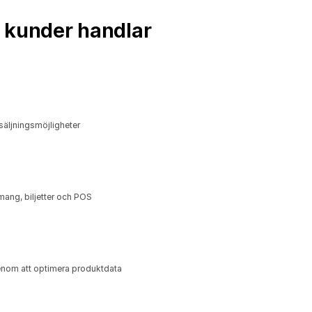
na kunder handlar
rsäljningsmöjligheter
mang, biljetter och POS
genom att optimera produktdata