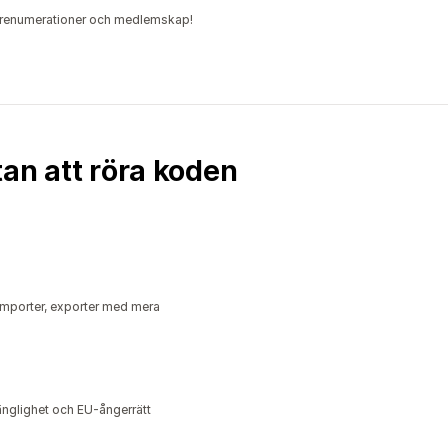
 prenumerationer och medlemskap!
an att röra koden
. Importer, exporter med mera
glighet och EU-ångerrätt