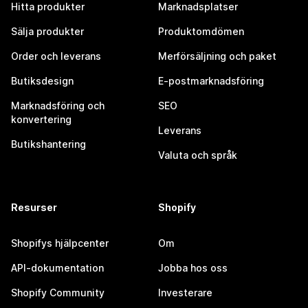
Hitta produkter
Marknadsplatser
Sälja produkter
Produktomdömen
Order och leverans
Merförsäljning och paket
Butiksdesign
E-postmarknadsföring
Marknadsföring och
SEO
konvertering
Leverans
Butikshantering
Valuta och språk
Resurser
Shopify
Shopifys hjälpcenter
Om
API-dokumentation
Jobba hos oss
Shopify Community
Investerare