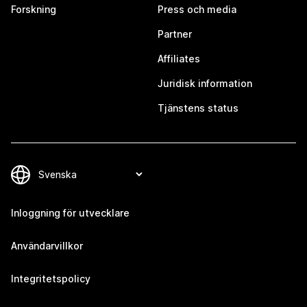
Forskning
Press och media
Partner
Affiliates
Juridisk information
Tjänstens status
Inloggning för utvecklare
Användarvillkor
Integritetspolicy