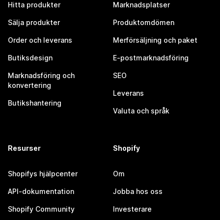
Hitta produkter
Marknadsplatser
Sälja produkter
Produktomdömen
Order och leverans
Merförsäljning och paket
Butiksdesign
E-postmarknadsföring
Marknadsföring och
SEO
konvertering
Leverans
Butikshantering
Valuta och språk
Resurser
Shopify
Shopifys hjälpcenter
Om
API-dokumentation
Jobba hos oss
Shopify Community
Investerare