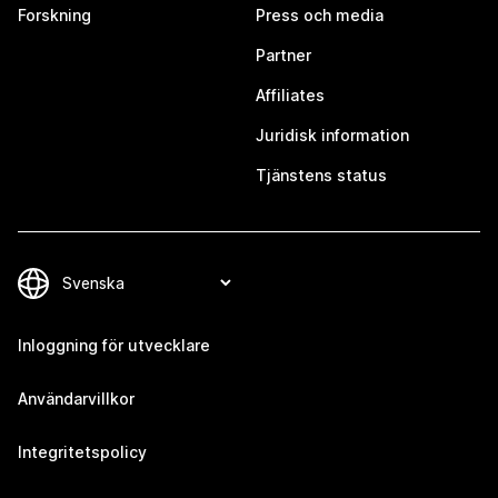
Forskning
Press och media
Partner
Affiliates
Juridisk information
Tjänstens status
Inloggning för utvecklare
Användarvillkor
Integritetspolicy