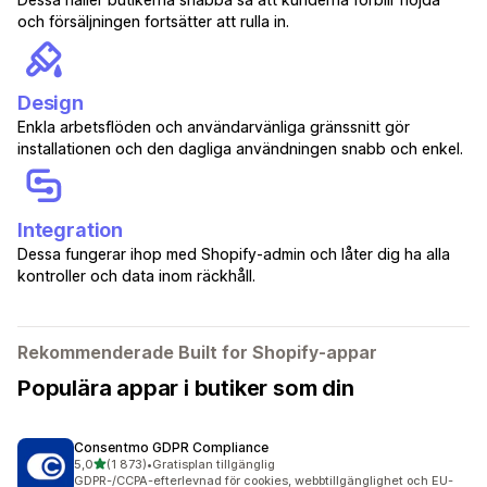
och försäljningen fortsätter att rulla in.
Design
Enkla arbetsflöden och användarvänliga gränssnitt gör
installationen och den dagliga användningen snabb och enkel.
Integration
Dessa fungerar ihop med Shopify-admin och låter dig ha alla
kontroller och data inom räckhåll.
Rekommenderade Built for Shopify-appar
Populära appar i butiker som din
Consentmo GDPR Compliance
av 5 stjärnor
5,0
(1 873)
•
Gratisplan tillgänglig
1873 recensioner totalt
GDPR-/CCPA-efterlevnad för cookies, webbtillgänglighet och EU-