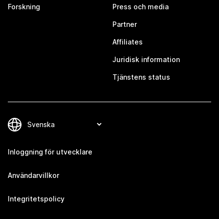
Forskning
Press och media
Partner
Affiliates
Juridisk information
Tjänstens status
Inloggning för utvecklare
Användarvillkor
Integritetspolicy