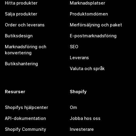
Hitta produkter
Marknadsplatser
Sälja produkter
Produktomdömen
Order och leverans
Merförsäljning och paket
Butiksdesign
E-postmarknadsföring
Marknadsföring och
SEO
konvertering
Leverans
Butikshantering
Valuta och språk
Resurser
Shopify
Shopifys hjälpcenter
Om
API-dokumentation
Jobba hos oss
Shopify Community
Investerare