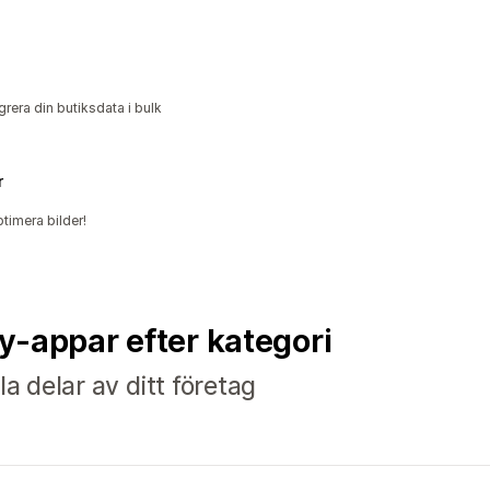
rera din butiksdata i bulk
r
timera bilder!
fy-appar efter kategori
la delar av ditt företag