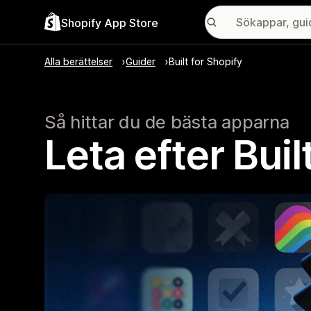
Shopify App Store
Alla berättelser
Guider
Built for Shopify
Så hittar du de bästa apparna
Leta efter Bui