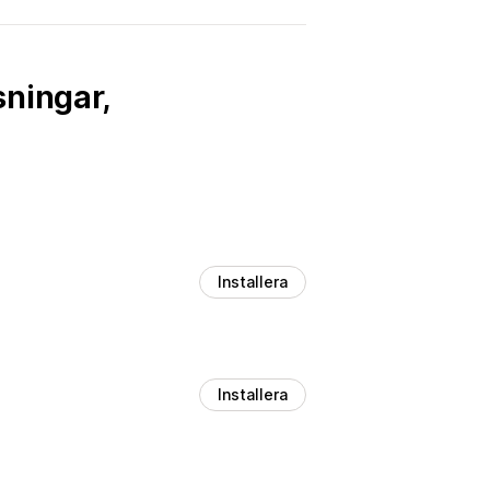
sningar,
Installera
Installera