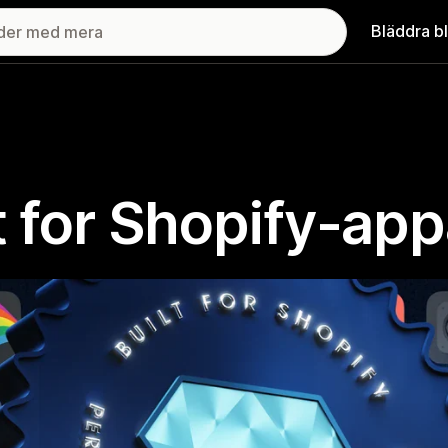
Bläddra b
lt for Shopify-app