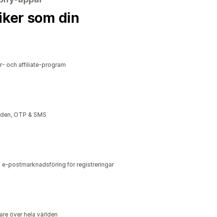
iker som din
r- och affiliate-program
anden, OTP & SMS
 e-postmarknadsföring för registreringar
jare över hela världen