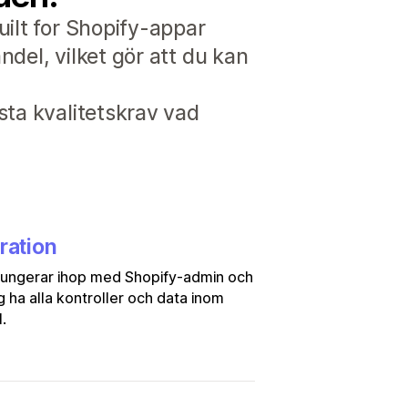
uilt for Shopify-appar
del, vilket gör att du kan
sta kvalitetskrav vad
ration
fungerar ihop med Shopify-admin och
ig ha alla kontroller och data inom
.