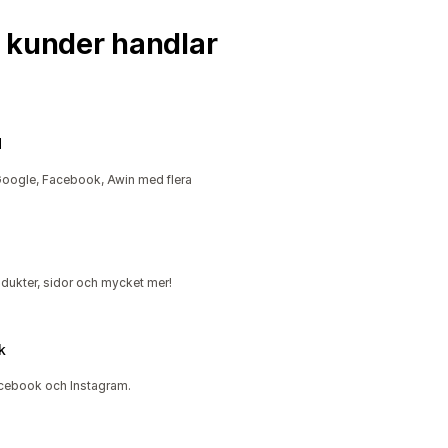
na kunder handlar
d
Google, Facebook, Awin med flera
rodukter, sidor och mycket mer!
k
cebook och Instagram.