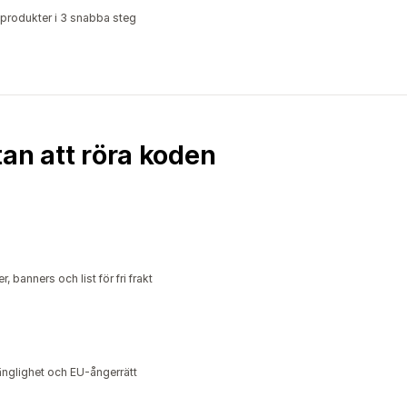
a produkter i 3 snabba steg
an att röra koden
banners och list för fri frakt
glighet och EU-ångerrätt