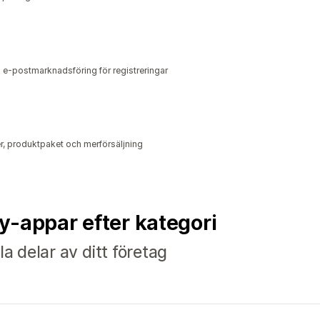
 e-postmarknadsföring för registreringar
r, produktpaket och merförsäljning
fy-appar efter kategori
la delar av ditt företag