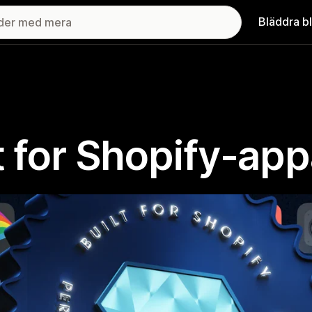
Bläddra b
lt for Shopify-app