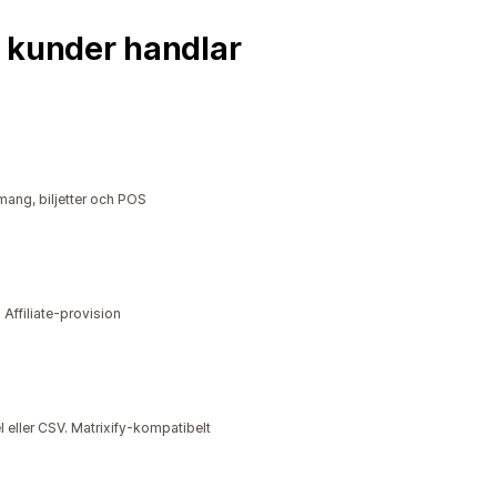
na kunder handlar
mang, biljetter och POS
Affiliate-provision
 eller CSV. Matrixify-kompatibelt