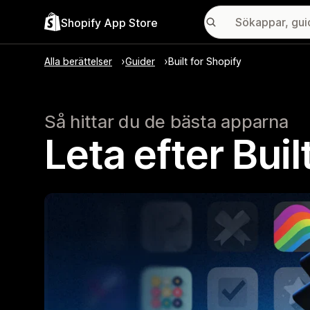
Shopify App Store
Alla berättelser
Guider
Built for Shopify
Så hittar du de bästa apparna
Leta efter Bui