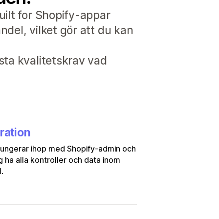
uilt for Shopify-appar
del, vilket gör att du kan
sta kvalitetskrav vad
ration
fungerar ihop med Shopify-admin och
ig ha alla kontroller och data inom
.