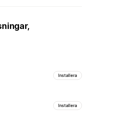
sningar,
Installera
Installera