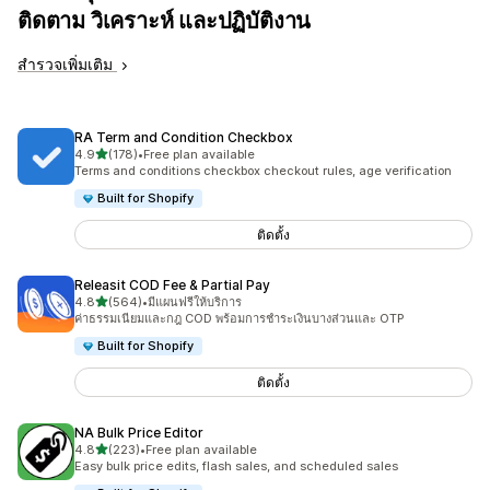
ติดตาม วิเคราะห์ และปฏิบัติงาน
สำรวจเพิ่มเติม
RA Term and Condition Checkbox
เต็ม 5 ดาว
4.9
(178)
•
Free plan available
ทั้งหมด 178 รีวิว
Terms and conditions checkbox checkout rules, age verification
Built for Shopify
ติดตั้ง
Releasit COD Fee & Partial Pay
เต็ม 5 ดาว
4.8
(564)
•
มีแผนฟรีให้บริการ
ทั้งหมด 564 รีวิว
ค่าธรรมเนียมและกฎ COD พร้อมการชำระเงินบางส่วนและ OTP
Built for Shopify
ติดตั้ง
NA Bulk Price Editor
เต็ม 5 ดาว
4.8
(223)
•
Free plan available
ทั้งหมด 223 รีวิว
Easy bulk price edits, flash sales, and scheduled sales