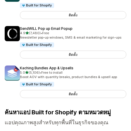
Built for Shopify
ติดตั้ง
SendWILL Pop up Email Popup
เต็ม 5 ดาว
4.9
(7,480)
•
Free
ทั้งหมด 7480 รีวิว
Newsletter pop-up windows, SMS & email marketing for sign-ups
Built for Shopify
ติดตั้ง
Kaching Bundles App & Upsells
เต็ม 5 ดาว
5.0
(5,106)
•
Free to install
ทั้งหมด 5106 รีวิว
Boost AOV with quantity breaks, product bundles & upsell app
Built for Shopify
ติดตั้ง
ค้นหาแอป Built for Shopify ตามหมวดหมู่
แอปคุณภาพสูงสำหรับทุกพื้นที่ในธุรกิจของคุณ