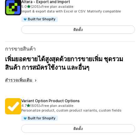
Altera ‑ Export and Import
เต็ม 5 ดาว
5.0
(205)
•
Free plan available
ทั้งหมด 205 รีวิว
Import & export data with Excel or CSV. Matrixify compatible
Built for Shopify
ติดตั้ง
การขายสินค้า
เพิ่มยอดขายได้สูงสุดด้วยการขายเพิ่ม ชุดรวม
สินค้า การสมัครใช้งาน และอื่นๆ
สำรวจเพิ่มเติม
Variant Option Product Options
เต็ม 5 ดาว
4.7
(605)
•
Free plan available
ทั้งหมด 605 รีวิว
Personalize product, custom product variants, custom fields
Built for Shopify
ติดตั้ง