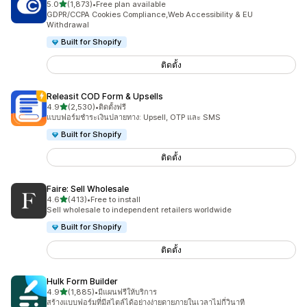
เต็ม 5 ดาว
5.0
(1,873)
•
Free plan available
ทั้งหมด 1873 รีวิว
GDPR/CCPA Cookies Compliance,Web Accessibility & EU
Withdrawal
Built for Shopify
ติดตั้ง
Releasit COD Form & Upsells
เต็ม 5 ดาว
4.9
(2,530)
•
ติดตั้งฟรี
ทั้งหมด 2530 รีวิว
แบบฟอร์มชำระเงินปลายทาง: Upsell, OTP และ SMS
Built for Shopify
ติดตั้ง
Faire: Sell Wholesale
เต็ม 5 ดาว
4.6
(413)
•
Free to install
ทั้งหมด 413 รีวิว
Sell wholesale to independent retailers worldwide
Built for Shopify
ติดตั้ง
Hulk Form Builder
เต็ม 5 ดาว
4.9
(1,885)
•
มีแผนฟรีให้บริการ
ทั้งหมด 1885 รีวิว
สร้างแบบฟอร์มที่มีสไตล์ได้อย่างง่ายดายภายในเวลาไม่กี่วินาที