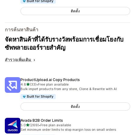
Built for Shopify
ติดตั้ง
การค้นหาสินค้า
จัดหาสินค้าที่ได้รับรางวัลพร้อมการเชื่อมโยงกับ
ซัพพลายเออร์รายสำคัญ
สำรวจเพิ่มเติม
ProductUpload.ai Copy Products
เต็ม 5 ดาว
4.8
(33)
•
Free plan available
ทั้งหมด 33 รีวิว
Bulk import products from any store, Clone & Rewrite with AI
Built for Shopify
ติดตั้ง
Avada B2B Order Limits
เต็ม 5 ดาว
5.0
(269)
•
Free plan available
ทั้งหมด 269 รีวิว
Set minimum order limits to stop margin loss on small orders