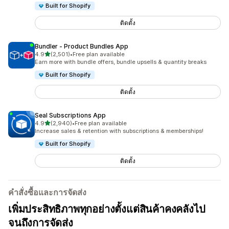
Built for Shopify
ติดตั้ง
Bundler ‑ Product Bundles App
เต็ม 5 ดาว
4.9
(2,501)
•
Free plan available
ทั้งหมด 2501 รีวิว
Earn more with bundle offers, bundle upsells & quantity breaks
Built for Shopify
ติดตั้ง
Seal Subscriptions App
เต็ม 5 ดาว
4.9
(2,940)
•
Free plan available
ทั้งหมด 2940 รีวิว
Increase sales & retention with subscriptions & memberships!
Built for Shopify
ติดตั้ง
คำสั่งซื้อและการจัดส่ง
เพิ่มประสิทธิภาพทุกอย่างตั้งแต่สินค้าคงคลังไป
จนถึงการจัดส่ง