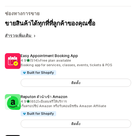
ช่องทางการขาย
ขายสินค้าได้ทุกที่ที่ลูกค้าของคุณซื้อ
สำรวจเพิ่มเติม
Easy Appointment Booking App
เต็ม 5 ดาว
4.9
(514)
•
Free plan available
ทั้งหมด 514 รีวิว
Booking app for services, classes, events, tickets & POS
Built for Shopify
ติดตั้ง
Reputon ตัวนำเข้า Amazon
เต็ม 5 ดาว
4.9
(652)
•
มีแผนฟรีให้บริการ
ทั้งหมด 652 รีวิว
เริ่มดรอปชิป Amazon หรือรับคอมมิชชัน Amazon Affiliate
Built for Shopify
ติดตั้ง