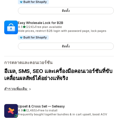
Built for Shopify
ติดตั้ง
Easy Wholesale Lock for B2B
เต็ม 5 ดาว
4.5
(224)
•
Free plan available
ทั้งหมด 224 รีวิว
Hide prices, restrict B2B login with password page, lock pages
Built for Shopify
ติดตั้ง
การตลาดและคอนเวอร์ชัน
อีเมล, SMS, SEO และเครื่องมือคอนเวอร์ชันที่ขับ
เคลื่อนผลลัพธ์ได้อย่างแท้จริง
สำรวจเพิ่มเติม
Upsell & Cross Sell — Selleasy
เต็ม 5 ดาว
4.9
(2,485)
•
Free to install
ทั้งหมด 2485 รีวิว
Frequently bought together bundles & in cart upsell, boost AOV