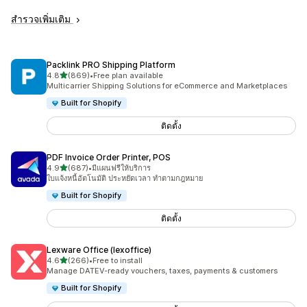
สำรวจเพิ่มเติม
Packlink PRO Shipping Platform
เต็ม 5 ดาว
4.8
(869)
•
Free plan available
ทั้งหมด 869 รีวิว
Multicarrier Shipping Solutions for eCommerce and Marketplaces
Built for Shopify
ติดตั้ง
PDF Invoice Order Printer, POS
เต็ม 5 ดาว
4.9
(687)
•
มีแผนฟรีให้บริการ
ทั้งหมด 687 รีวิว
ใบแจ้งหนี้อัตโนมัติ ประหยัดเวลา ทำตามกฎหมาย
Built for Shopify
ติดตั้ง
Lexware Office (lexoffice)
เต็ม 5 ดาว
4.6
(266)
•
Free to install
ทั้งหมด 266 รีวิว
Manage DATEV-ready vouchers, taxes, payments & customers
Built for Shopify