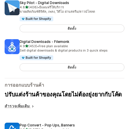
Sky Pilot ‑ Digital Downloads
เต็ม 5 ดาว
4.8
(408)
•
มีแผนฟรีให้บริการ
ทั้งหมด 408 รีวิว
ขายผลิตภัณฑ์ดิจิทัล, เพลง, วิดีโอ ผ่านสตรีม/ดาวน์โหลด
Built for Shopify
ติดตั้ง
Digital Downloads ‑ Filemonk
เต็ม 5 ดาว
4.9
(453)
•
Free plan available
ทั้งหมด 453 รีวิว
Sell digital downloads & digital products in 3 quick steps
Built for Shopify
ติดตั้ง
การออกแบบร้านค้า
ปรับแต่งร้านค้าของคุณโดยไม่ต้องยุ่งยากกับโค้ด
สำรวจเพิ่มเติม
Pop Convert ‑ Pop Ups, Banners