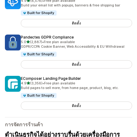
เต็ม 5 ดาว
4.9
(8,578)
•
Free plan available
ทั้งหมด 8578 รีวิว
Build your email list with popups, banners & free shipping bar
Built for Shopify
ติดตั้ง
Pandectes GDPR Compliance
เต็ม 5 ดาว
5.0
(2,887)
•
Free plan available
ทั้งหมด 2887 รีวิว
GDPR/CCPA Cookie Banner, Web Accessibility & EU Withdrawal
Built for Shopify
ติดตั้ง
EComposer Landing Page Builder
เต็ม 5 ดาว
4.9
(3,356)
•
Free plan available
ทั้งหมด 3356 รีวิว
Build pages to sell more, from home page, product, blog, etc.
Built for Shopify
ติดตั้ง
การจัดการร้านค้า
ดำเนินธุรกิจได้อย่างราบรื่นด้วยเครื่องมือการ