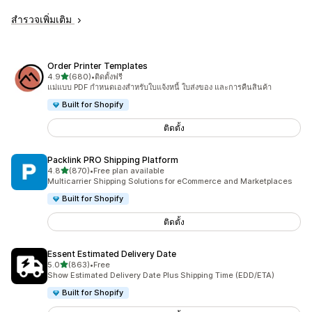
สำรวจเพิ่มเติม
Order Printer Templates
เต็ม 5 ดาว
4.9
(680)
•
ติดตั้งฟรี
ทั้งหมด 680 รีวิว
แม่แบบ PDF กำหนดเองสำหรับใบแจ้งหนี้ ใบส่งของ และการคืนสินค้า
Built for Shopify
ติดตั้ง
Packlink PRO Shipping Platform
เต็ม 5 ดาว
4.8
(870)
•
Free plan available
ทั้งหมด 870 รีวิว
Multicarrier Shipping Solutions for eCommerce and Marketplaces
Built for Shopify
ติดตั้ง
Essent Estimated Delivery Date
เต็ม 5 ดาว
5.0
(863)
•
Free
ทั้งหมด 863 รีวิว
Show Estimated Delivery Date Plus Shipping Time (EDD/ETA)
Built for Shopify