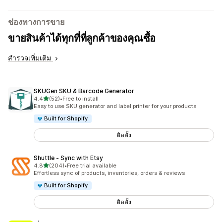
ช่องทางการขาย
ขายสินค้าได้ทุกที่ที่ลูกค้าของคุณซื้อ
สำรวจเพิ่มเติม
SKUGen SKU & Barcode Generator
เต็ม 5 ดาว
4.4
(52)
•
Free to install
ทั้งหมด 52 รีวิว
Easy to use SKU generator and label printer for your products
Built for Shopify
ติดตั้ง
Shuttle ‑ Sync with Etsy
เต็ม 5 ดาว
4.8
(204)
•
Free trial available
ทั้งหมด 204 รีวิว
Effortless sync of products, inventories, orders & reviews
Built for Shopify
ติดตั้ง