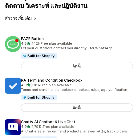
ติดตาม วิเคราะห์ และปฏิบัติงาน
สำรวจเพิ่มเติม
EAZE Button
เต็ม 5 ดาว
4.8
(142)
•
Free plan available
ทั้งหมด 142 รีวิว
Let your customers contact you directly - for WhatsApp
Built for Shopify
ติดตั้ง
RA Term and Condition Checkbox
เต็ม 5 ดาว
4.9
(178)
•
Free plan available
ทั้งหมด 178 รีวิว
Terms and conditions checkbox checkout rules, age verification
Built for Shopify
ติดตั้ง
Chatty AI Chatbot & Live Chat
เต็ม 5 ดาว
4.9
(1,791)
•
Free plan available
ทั้งหมด 1791 รีวิว
AI Chat & sale: recommend products, answer FAQs, track orders