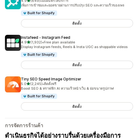
เต็ม 5 ดาว
4.9
(849)
•
มีแผนฟรีให้บริการ
ทั้งหมด 849 รีวิว
เพิ่มการเข้าชมและยอดขายผ่านการปรับปรุง SEO และความเร็วของเพจ
Built for Shopify
ติดตั้ง
Instafeed ‑ Instagram Feed
เต็ม 5 ดาว
4.9
(1,932)
•
Free plan available
ทั้งหมด 1932 รีวิว
Display Instagram feeds, Reels & Insta UGC as shoppable videos
Built for Shopify
ติดตั้ง
Tiny SEO Speed Image Optimizer
เต็ม 5 ดาว
5.0
(2,245)
•
ติดตั้งฟรี
ทั้งหมด 2245 รีวิว
Boost SEO & ทราฟฟิก AI ความเร็วหน้าเว็บ & ย่อขนาดรูปภาพ!
Built for Shopify
ติดตั้ง
การจัดการร้านค้า
ดำเนินธุรกิจได้อย่างราบรื่นด้วยเครื่องมือการ