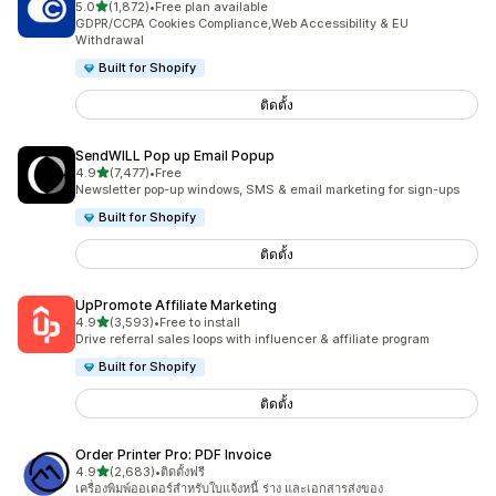
เต็ม 5 ดาว
5.0
(1,872)
•
Free plan available
ทั้งหมด 1872 รีวิว
GDPR/CCPA Cookies Compliance,Web Accessibility & EU
Withdrawal
Built for Shopify
ติดตั้ง
SendWILL Pop up Email Popup
เต็ม 5 ดาว
4.9
(7,477)
•
Free
ทั้งหมด 7477 รีวิว
Newsletter pop-up windows, SMS & email marketing for sign-ups
Built for Shopify
ติดตั้ง
UpPromote Affiliate Marketing
เต็ม 5 ดาว
4.9
(3,593)
•
Free to install
ทั้งหมด 3593 รีวิว
Drive referral sales loops with influencer & affiliate program
Built for Shopify
ติดตั้ง
Order Printer Pro: PDF Invoice
เต็ม 5 ดาว
4.9
(2,683)
•
ติดตั้งฟรี
ทั้งหมด 2683 รีวิว
เครื่องพิมพ์ออเดอร์สำหรับใบแจ้งหนี้ ร่าง และเอกสารส่งของ