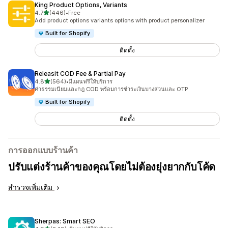
King Product Options, Variants
เต็ม 5 ดาว
4.7
(446)
•
Free
ทั้งหมด 446 รีวิว
Add product options variants options with product personalizer
Built for Shopify
ติดตั้ง
Releasit COD Fee & Partial Pay
เต็ม 5 ดาว
4.8
(564)
•
มีแผนฟรีให้บริการ
ทั้งหมด 564 รีวิว
ค่าธรรมเนียมและกฎ COD พร้อมการชำระเงินบางส่วนและ OTP
Built for Shopify
ติดตั้ง
การออกแบบร้านค้า
ปรับแต่งร้านค้าของคุณโดยไม่ต้องยุ่งยากกับโค้ด
สำรวจเพิ่มเติม
Sherpas: Smart SEO