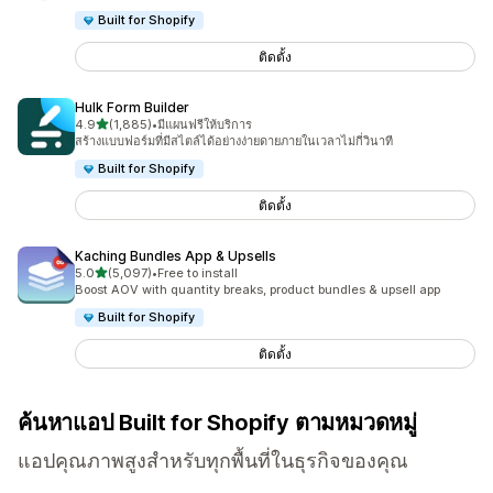
Built for Shopify
ติดตั้ง
Hulk Form Builder
เต็ม 5 ดาว
4.9
(1,885)
•
มีแผนฟรีให้บริการ
ทั้งหมด 1885 รีวิว
สร้างแบบฟอร์มที่มีสไตล์ได้อย่างง่ายดายภายในเวลาไม่กี่วินาที
Built for Shopify
ติดตั้ง
Kaching Bundles App & Upsells
เต็ม 5 ดาว
5.0
(5,097)
•
Free to install
ทั้งหมด 5097 รีวิว
Boost AOV with quantity breaks, product bundles & upsell app
Built for Shopify
ติดตั้ง
ค้นหาแอป Built for Shopify ตามหมวดหมู่
แอปคุณภาพสูงสำหรับทุกพื้นที่ในธุรกิจของคุณ