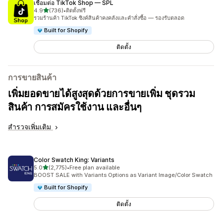
เชื่อมต่อ TikTok Shop — SPL
เต็ม 5 ดาว
4.9
(736)
•
ติดตั้งฟรี
ทั้งหมด 736 รีวิว
รวมร้านค้า TikTok ซิงค์สินค้าคงคลังและคำสั่งซื้อ — รองรับตลอด
Built for Shopify
ติดตั้ง
การขายสินค้า
เพิ่มยอดขายได้สูงสุดด้วยการขายเพิ่ม ชุดรวม
สินค้า การสมัครใช้งาน และอื่นๆ
สำรวจเพิ่มเติม
Color Swatch King: Variants
เต็ม 5 ดาว
5.0
(2,775)
•
Free plan available
ทั้งหมด 2775 รีวิว
BOOST SALE with Variants Options as Variant Image/Color Swatch
Built for Shopify
ติดตั้ง