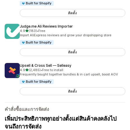
Built for Shopify
ติดตั้ง
Judge.me Ali Reviews Importer
เต็ม 5 ดาว
4.9
(183)
•
Free
ทั้งหมด 183 รีวิว
Import AliExpress reviews and grow your dropshipping store
Built for Shopify
ติดตั้ง
Upsell & Cross Sell — Selleasy
เต็ม 5 ดาว
4.9
(2,485)
•
Free to install
ทั้งหมด 2485 รีวิว
Frequently bought together bundles & in cart upsell, boost AOV
Built for Shopify
ติดตั้ง
คำสั่งซื้อและการจัดส่ง
เพิ่มประสิทธิภาพทุกอย่างตั้งแต่สินค้าคงคลังไป
จนถึงการจัดส่ง