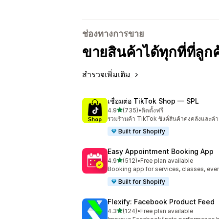
ช่องทางการขาย
ขายสินค้าได้ทุกที่ที่ลู
สำรวจเพิ่มเติม
เชื่อมต่อ TikTok Shop — SPL
เต็ม 5 ดาว
4.9
(735)
•
ติดตั้งฟรี
ทั้งหมด 735 รีวิว
รวมร้านค้า TikTok ซิงค์สินค้าคงคลังและคำส
Built for Shopify
Easy Appointment Booking App
เต็ม 5 ดาว
4.9
(512)
•
Free plan available
ทั้งหมด 512 รีวิว
Booking app for services, classes, even
Built for Shopify
Flexify: Facebook Product Feed
เต็ม 5 ดาว
4.3
(124)
•
Free plan available
ทั้งหมด 124 รีวิว