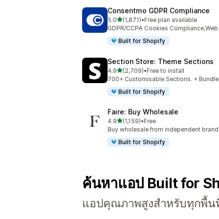
Consentmo GDPR Compliance
เต็ม 5 ดาว
5.0
(1,871)
•
Free plan available
ทั้งหมด 1871 รีวิว
GDPR/CCPA Cookies Compliance,Web Ac
Built for Shopify
Section Store: Theme Sections
เต็ม 5 ดาว
4.9
(2,709)
•
Free to install
ทั้งหมด 2709 รีวิว
700+ Customisable Sections. + Bundles
Built for Shopify
Faire: Buy Wholesale
เต็ม 5 ดาว
4.9
(1,159)
•
Free
ทั้งหมด 1159 รีวิว
Buy wholesale from independent bran
Built for Shopify
ค้นหาแอป Built for S
แอปคุณภาพสูงสำหรับทุกพื้นท