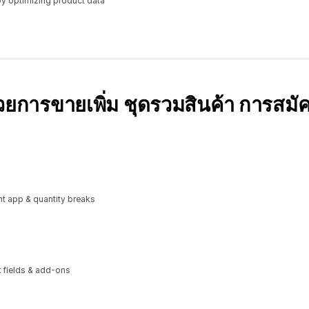
y optimizing product data
้วยการขายเพิ่ม ชุดรวมสินค้า การสมั
t app & quantity breaks
xt fields & add-ons