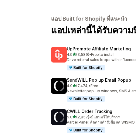
แอป Built for Shopify ที่แนะนำ
แอปเหล่านี้ได้รับควา
UpPromote Affiliate Marketing
เต็ม 5 ดาว
4.9
(3,589)
•
Free to install
ทั้งหมด 3589 รีวิว
Drive referral sales loops with influence
Built for Shopify
SendWILL Pop up Email Popup
เต็ม 5 ดาว
4.9
(7,474)
•
Free
ทั้งหมด 7474 รีวิว
Newsletter pop-up windows, SMS & ema
Built for Shopify
CWILL Order Tracking
เต็ม 5 ดาว
5.0
(2,857)
•
มีแผนฟรีให้บริการ
ทั้งหมด 2857 รีวิว
Parcel Panel: ติดตามคำสั่งซื้อ ลด WISMO
Built for Shopify