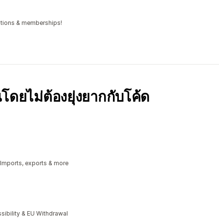
iptions & memberships!
โดยไม่ต้องยุ่งยากกับโค้ด
 Imports, exports & more
bility & EU Withdrawal