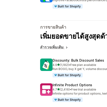
Improve Facebook/Insta performance b
Built for Shopify
การขายสินค้า
เพิ่มยอดขายได้สูงสุดด
สำรวจเพิ่มเติม
Discounty: Bulk Discount Sales
เต็ม 5 ดาว
4.9
(1,182)
•
Free plan available
ทั้งหมด 1182 รีวิว
Run BOGO, buy X get Y, volume discoun
Built for Shopify
Infinite Product Options
เต็ม 5 ดาว
4.7
(2,416)
•
Free trial available
ทั้งหมด 2416 รีวิว
Infinite options for product options, te
Built for Shopify