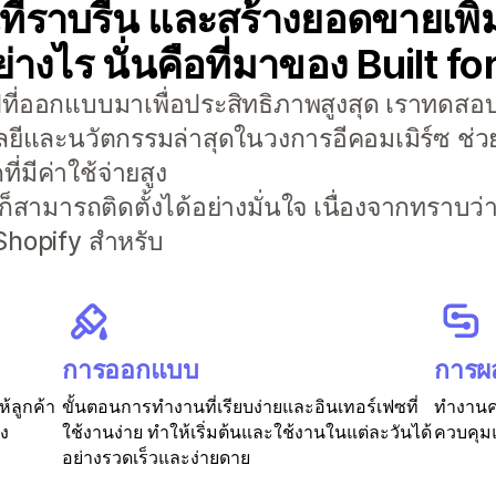
่ราบรื่น และสร้างยอดขายเพิ่ม
่างไร นั่นคือที่มาของ Built f
อปที่ออกแบบมาเพื่อประสิทธิภาพสูงสุด เราทดสอบ
ลยีและนวัตกรรมล่าสุดในวงการอีคอมเมิร์ซ ช่วย
่มีค่าใช้จ่ายสูง
 ก็สามารถติดตั้งได้อย่างมั่นใจ เนื่องจากทราบว
hopify สำหรับ
การออกแบบ
การผ
ห้ลูกค้า
ขั้นตอนการทำงานที่เรียบง่ายและอินเทอร์เฟซที่
ทำงานคว
อง
ใช้งานง่าย ทำให้เริ่มต้นและใช้งานในแต่ละวันได้
ควบคุมแ
อย่างรวดเร็วและง่ายดาย