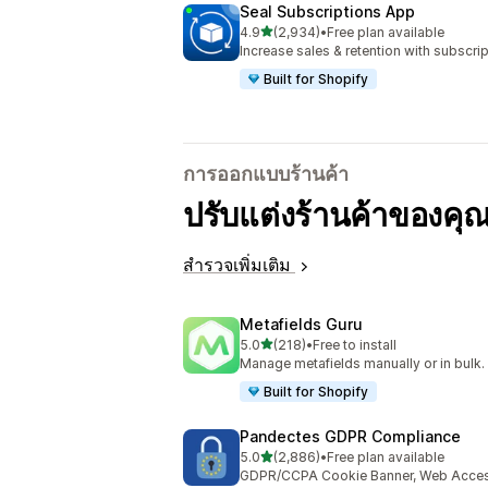
Seal Subscriptions App
เต็ม 5 ดาว
4.9
(2,934)
•
Free plan available
ทั้งหมด 2934 รีวิว
Increase sales & retention with subscr
Built for Shopify
การออกแบบร้านค้า
ปรับแต่งร้านค้าของคุณ
สำรวจเพิ่มเติม
Metafields Guru
เต็ม 5 ดาว
5.0
(218)
•
Free to install
ทั้งหมด 218 รีวิว
Manage metafields manually or in bulk.
Built for Shopify
Pandectes GDPR Compliance
เต็ม 5 ดาว
5.0
(2,886)
•
Free plan available
ทั้งหมด 2886 รีวิว
GDPR/CCPA Cookie Banner, Web Accessi