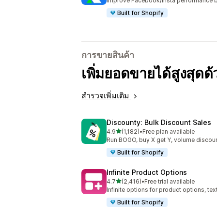
Improve Facebook/Insta performance b
Built for Shopify
การขายสินค้า
เพิ่มยอดขายได้สูงสุดด
สำรวจเพิ่มเติม
Discounty: Bulk Discount Sales
เต็ม 5 ดาว
4.9
(1,182)
•
Free plan available
ทั้งหมด 1182 รีวิว
Run BOGO, buy X get Y, volume discoun
Built for Shopify
Infinite Product Options
เต็ม 5 ดาว
4.7
(2,416)
•
Free trial available
ทั้งหมด 2416 รีวิว
Infinite options for product options, te
Built for Shopify