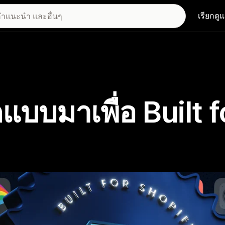
เรียกดู
แบบมาเพื่อ Built f