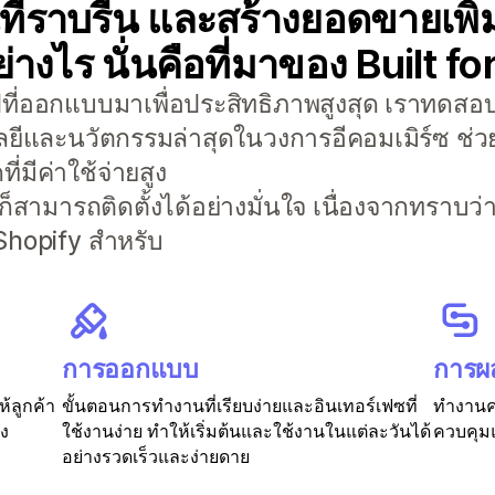
่ราบรื่น และสร้างยอดขายเพิ่ม
่างไร นั่นคือที่มาของ Built f
อปที่ออกแบบมาเพื่อประสิทธิภาพสูงสุด เราทดสอบ
ลยีและนวัตกรรมล่าสุดในวงการอีคอมเมิร์ซ ช่วย
่มีค่าใช้จ่ายสูง
 ก็สามารถติดตั้งได้อย่างมั่นใจ เนื่องจากทราบว
hopify สำหรับ
การออกแบบ
การผ
ห้ลูกค้า
ขั้นตอนการทำงานที่เรียบง่ายและอินเทอร์เฟซที่
ทำงานคว
อง
ใช้งานง่าย ทำให้เริ่มต้นและใช้งานในแต่ละวันได้
ควบคุมแ
อย่างรวดเร็วและง่ายดาย