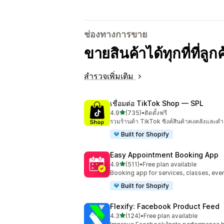
ช่องทางการขาย
ขายสินค้าได้ทุกที่ที่ลู
สำรวจเพิ่มเติม
เชื่อมต่อ TikTok Shop — SPL
เต็ม 5 ดาว
4.9
(735)
•
ติดตั้งฟรี
ทั้งหมด 735 รีวิว
รวมร้านค้า TikTok ซิงค์สินค้าคงคลังและคำส
Built for Shopify
Easy Appointment Booking App
เต็ม 5 ดาว
4.9
(511)
•
Free plan available
ทั้งหมด 511 รีวิว
Booking app for services, classes, even
Built for Shopify
Flexify: Facebook Product Feed
เต็ม 5 ดาว
4.3
(124)
•
Free plan available
ทั้งหมด 124 รีวิว