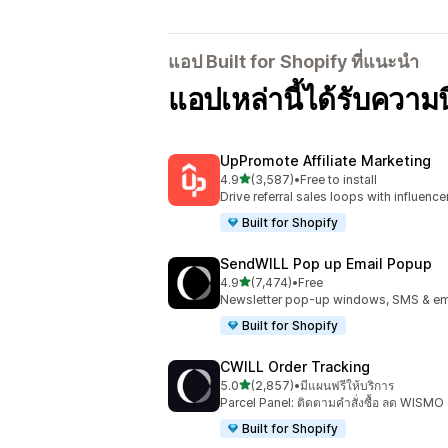
แอป Built for Shopify ที่แนะนำ
แอปเหล่านี้ได้รับควา
UpPromote Affiliate Marketing
เต็ม 5 ดาว
4.9
(3,587)
•
Free to install
ทั้งหมด 3587 รีวิว
Drive referral sales loops with influence
Built for Shopify
SendWILL Pop up Email Popup
เต็ม 5 ดาว
4.9
(7,474)
•
Free
ทั้งหมด 7474 รีวิว
Newsletter pop-up windows, SMS & ema
Built for Shopify
CWILL Order Tracking
เต็ม 5 ดาว
5.0
(2,857)
•
มีแผนฟรีให้บริการ
ทั้งหมด 2857 รีวิว
Parcel Panel: ติดตามคำสั่งซื้อ ลด WISMO
Built for Shopify