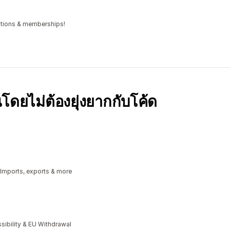
iptions & memberships!
โดยไม่ต้องยุ่งยากกับโค้ด
 Imports, exports & more
bility & EU Withdrawal