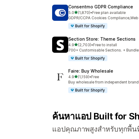
Consentmo GDPR Compliance
เต็ม 5 ดาว
5.0
(1,870)
•
Free plan available
ทั้งหมด 1870 รีวิว
GDPR/CCPA Cookies Compliance,Web Ac
Built for Shopify
Section Store: Theme Sections
เต็ม 5 ดาว
4.9
(2,703)
•
Free to install
ทั้งหมด 2703 รีวิว
700+ Customisable Sections. + Bundles
Built for Shopify
Faire: Buy Wholesale
เต็ม 5 ดาว
4.9
(1,159)
•
Free
ทั้งหมด 1159 รีวิว
Buy wholesale from independent bran
Built for Shopify
ค้นหาแอป Built for S
แอปคุณภาพสูงสำหรับทุกพื้นท