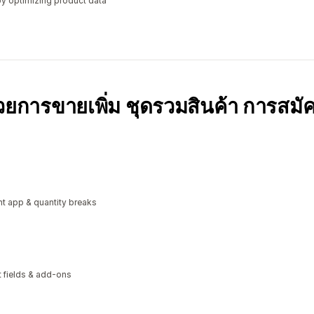
y optimizing product data
้วยการขายเพิ่ม ชุดรวมสินค้า การสมั
t app & quantity breaks
xt fields & add-ons