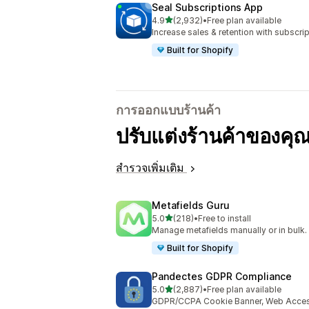
Seal Subscriptions App
เต็ม 5 ดาว
4.9
(2,932)
•
Free plan available
ทั้งหมด 2932 รีวิว
Increase sales & retention with subscr
Built for Shopify
การออกแบบร้านค้า
ปรับแต่งร้านค้าของคุณ
สำรวจเพิ่มเติม
Metafields Guru
เต็ม 5 ดาว
5.0
(218)
•
Free to install
ทั้งหมด 218 รีวิว
Manage metafields manually or in bulk.
Built for Shopify
Pandectes GDPR Compliance
เต็ม 5 ดาว
5.0
(2,887)
•
Free plan available
ทั้งหมด 2887 รีวิว
GDPR/CCPA Cookie Banner, Web Accessi