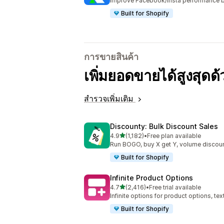
Improve Facebook/Insta performance b
Built for Shopify
การขายสินค้า
เพิ่มยอดขายได้สูงสุดด
สำรวจเพิ่มเติม
Discounty: Bulk Discount Sales
เต็ม 5 ดาว
4.9
(1,182)
•
Free plan available
ทั้งหมด 1182 รีวิว
Run BOGO, buy X get Y, volume discoun
Built for Shopify
Infinite Product Options
เต็ม 5 ดาว
4.7
(2,416)
•
Free trial available
ทั้งหมด 2416 รีวิว
Infinite options for product options, te
Built for Shopify