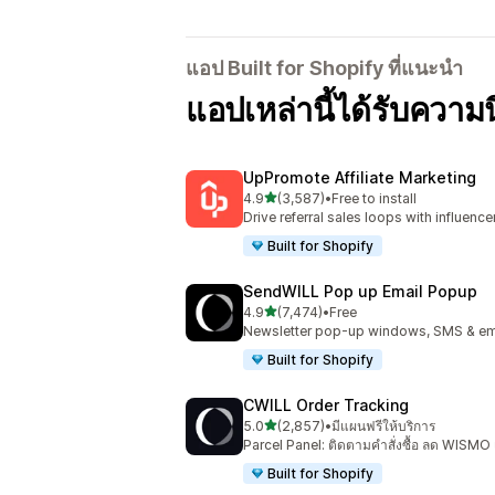
แอป Built for Shopify ที่แนะนำ
แอปเหล่านี้ได้รับควา
UpPromote Affiliate Marketing
เต็ม 5 ดาว
4.9
(3,587)
•
Free to install
ทั้งหมด 3587 รีวิว
Drive referral sales loops with influence
Built for Shopify
SendWILL Pop up Email Popup
เต็ม 5 ดาว
4.9
(7,474)
•
Free
ทั้งหมด 7474 รีวิว
Newsletter pop-up windows, SMS & ema
Built for Shopify
CWILL Order Tracking
เต็ม 5 ดาว
5.0
(2,857)
•
มีแผนฟรีให้บริการ
ทั้งหมด 2857 รีวิว
Parcel Panel: ติดตามคำสั่งซื้อ ลด WISMO
Built for Shopify