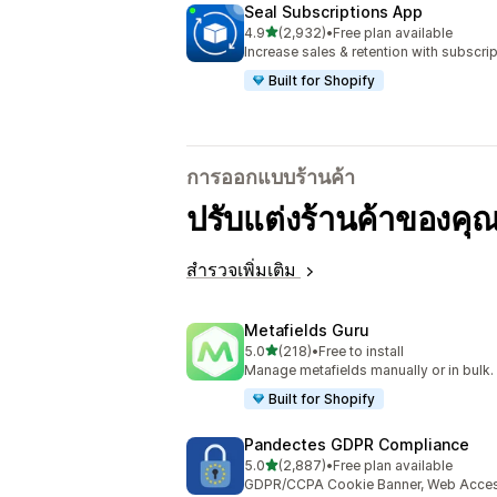
Seal Subscriptions App
เต็ม 5 ดาว
4.9
(2,932)
•
Free plan available
ทั้งหมด 2932 รีวิว
Increase sales & retention with subscr
Built for Shopify
การออกแบบร้านค้า
ปรับแต่งร้านค้าของคุณ
สำรวจเพิ่มเติม
Metafields Guru
เต็ม 5 ดาว
5.0
(218)
•
Free to install
ทั้งหมด 218 รีวิว
Manage metafields manually or in bulk.
Built for Shopify
Pandectes GDPR Compliance
เต็ม 5 ดาว
5.0
(2,887)
•
Free plan available
ทั้งหมด 2887 รีวิว
GDPR/CCPA Cookie Banner, Web Accessi