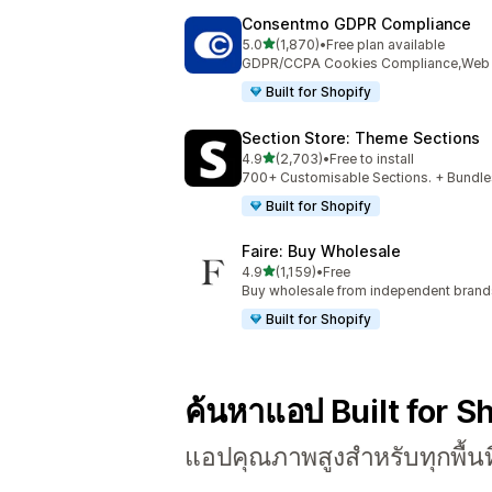
Consentmo GDPR Compliance
เต็ม 5 ดาว
5.0
(1,870)
•
Free plan available
ทั้งหมด 1870 รีวิว
GDPR/CCPA Cookies Compliance,Web Ac
Built for Shopify
Section Store: Theme Sections
เต็ม 5 ดาว
4.9
(2,703)
•
Free to install
ทั้งหมด 2703 รีวิว
700+ Customisable Sections. + Bundles
Built for Shopify
Faire: Buy Wholesale
เต็ม 5 ดาว
4.9
(1,159)
•
Free
ทั้งหมด 1159 รีวิว
Buy wholesale from independent bran
Built for Shopify
ค้นหาแอป Built for S
แอปคุณภาพสูงสำหรับทุกพื้นท