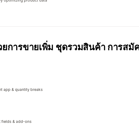
y optimizing product data
้วยการขายเพิ่ม ชุดรวมสินค้า การสมั
t app & quantity breaks
xt fields & add-ons