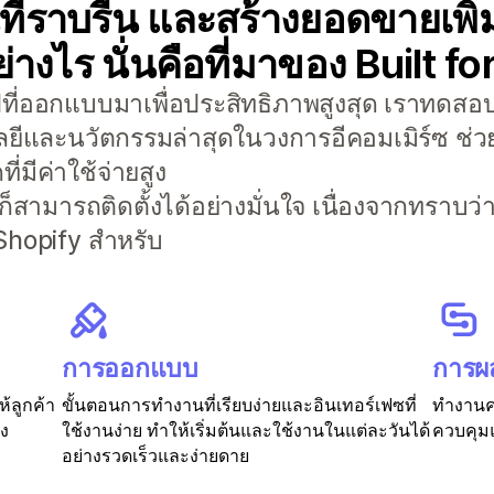
่ราบรื่น และสร้างยอดขายเพิ่ม
่างไร นั่นคือที่มาของ Built f
อปที่ออกแบบมาเพื่อประสิทธิภาพสูงสุด เราทดสอบ
ลยีและนวัตกรรมล่าสุดในวงการอีคอมเมิร์ซ ช่วย
่มีค่าใช้จ่ายสูง
 ก็สามารถติดตั้งได้อย่างมั่นใจ เนื่องจากทราบว
hopify สำหรับ
การออกแบบ
การผ
ห้ลูกค้า
ขั้นตอนการทำงานที่เรียบง่ายและอินเทอร์เฟซที่
ทำงานคว
อง
ใช้งานง่าย ทำให้เริ่มต้นและใช้งานในแต่ละวันได้
ควบคุมแ
อย่างรวดเร็วและง่ายดาย