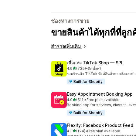
ช่องทางการขาย
ขายสินค้าได้ทุกที่ที่ลู
สำรวจเพิ่มเติม
เชื่อมต่อ TikTok Shop — SPL
เต็ม 5 ดาว
4.9
(735)
•
ติดตั้งฟรี
ทั้งหมด 735 รีวิว
รวมร้านค้า TikTok ซิงค์สินค้าคงคลังและคำส
Built for Shopify
Easy Appointment Booking App
เต็ม 5 ดาว
4.9
(511)
•
Free plan available
ทั้งหมด 511 รีวิว
Booking app for services, classes, even
Built for Shopify
Flexify: Facebook Product Feed
เต็ม 5 ดาว
4.3
(124)
•
Free plan available
ทั้งหมด 124 รีวิว