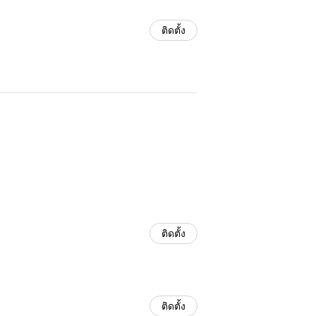
ติดตั้ง
ติดตั้ง
ติดตั้ง