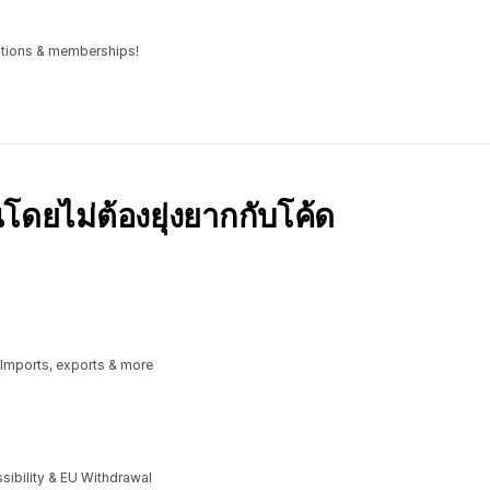
iptions & memberships!
โดยไม่ต้องยุ่งยากกับโค้ด
 Imports, exports & more
bility & EU Withdrawal