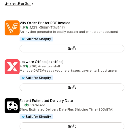
สำรวจเพิ่มเติม
Vify Order Printer PDF Invoice
เต็ม 5 ดาว
4.9
(1,129)
•
มีแผนฟรีให้บริการ
ทั้งหมด 1129 รีวิว
An invoice generator to easily custom and print order document
Built for Shopify
ติดตั้ง
Lexware Office (lexoffice)
เต็ม 5 ดาว
4.6
(266)
•
Free to install
ทั้งหมด 266 รีวิว
Manage DATEV-ready vouchers, taxes, payments & customers
Built for Shopify
ติดตั้ง
Essent Estimated Delivery Date
เต็ม 5 ดาว
5.0
(867)
•
Free
ทั้งหมด 867 รีวิว
Show Estimated Delivery Date Plus Shipping Time (EDD/ETA)
Built for Shopify
ติดตั้ง