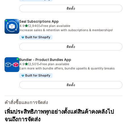
ติดตั้ง
Seal Subscriptions App
เต็ม 5 ดาว
4.9
(2,940)
•
Free plan available
ทั้งหมด 2940 รีวิว
Increase sales & retention with subscriptions & memberships!
Built for Shopify
ติดตั้ง
Bundler ‑ Product Bundles App
เต็ม 5 ดาว
4.9
(2,501)
•
Free plan available
ทั้งหมด 2501 รีวิว
Earn more with bundle offers, bundle upsells & quantity breaks
Built for Shopify
ติดตั้ง
คำสั่งซื้อและการจัดส่ง
เพิ่มประสิทธิภาพทุกอย่างตั้งแต่สินค้าคงคลังไป
จนถึงการจัดส่ง