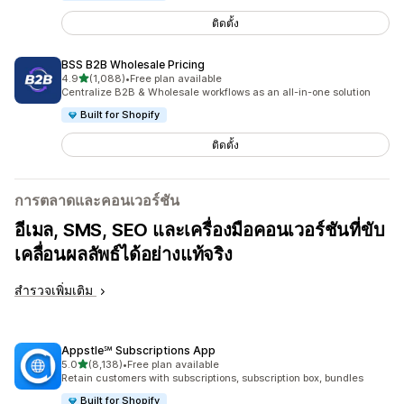
ติดตั้ง
BSS B2B Wholesale Pricing
เต็ม 5 ดาว
4.9
(1,088)
•
Free plan available
ทั้งหมด 1088 รีวิว
Centralize B2B & Wholesale workflows as an all-in-one solution
Built for Shopify
ติดตั้ง
การตลาดและคอนเวอร์ชัน
อีเมล, SMS, SEO และเครื่องมือคอนเวอร์ชันที่ขับ
เคลื่อนผลลัพธ์ได้อย่างแท้จริง
สำรวจเพิ่มเติม
Appstle℠ Subscriptions App
เต็ม 5 ดาว
5.0
(8,138)
•
Free plan available
ทั้งหมด 8138 รีวิว
Retain customers with subscriptions, subscription box, bundles
Built for Shopify