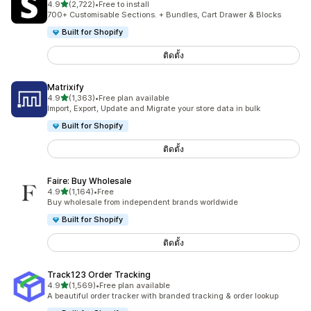
เต็ม 5 ดาว
4.9
(2,722)
•
Free to install
ทั้งหมด 2722 รีวิว
700+ Customisable Sections. + Bundles, Cart Drawer & Blocks
Built for Shopify
ติดตั้ง
Matrixify
เต็ม 5 ดาว
4.9
(1,363)
•
Free plan available
ทั้งหมด 1363 รีวิว
Import, Export, Update and Migrate your store data in bulk
Built for Shopify
ติดตั้ง
Faire: Buy Wholesale
เต็ม 5 ดาว
4.9
(1,164)
•
Free
ทั้งหมด 1164 รีวิว
Buy wholesale from independent brands worldwide
Built for Shopify
ติดตั้ง
Track123 Order Tracking
เต็ม 5 ดาว
4.9
(1,569)
•
Free plan available
ทั้งหมด 1569 รีวิว
A beautiful order tracker with branded tracking & order lookup