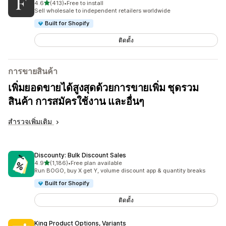
เต็ม 5 ดาว
4.6
(413)
•
Free to install
ทั้งหมด 413 รีวิว
Sell wholesale to independent retailers worldwide
Built for Shopify
ติดตั้ง
การขายสินค้า
เพิ่มยอดขายได้สูงสุดด้วยการขายเพิ่ม ชุดรวม
สินค้า การสมัครใช้งาน และอื่นๆ
สำรวจเพิ่มเติม
Discounty: Bulk Discount Sales
เต็ม 5 ดาว
4.9
(1,186)
•
Free plan available
ทั้งหมด 1186 รีวิว
Run BOGO, buy X get Y, volume discount app & quantity breaks
Built for Shopify
ติดตั้ง
King Product Options, Variants