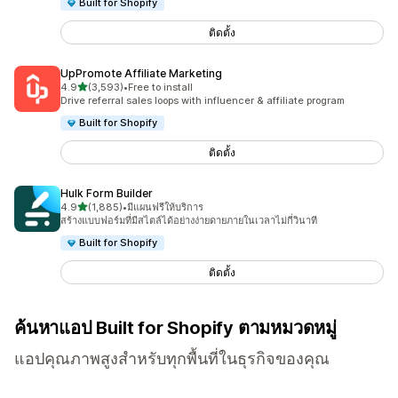
Built for Shopify
ติดตั้ง
UpPromote Affiliate Marketing
เต็ม 5 ดาว
4.9
(3,593)
•
Free to install
ทั้งหมด 3593 รีวิว
Drive referral sales loops with influencer & affiliate program
Built for Shopify
ติดตั้ง
Hulk Form Builder
เต็ม 5 ดาว
4.9
(1,885)
•
มีแผนฟรีให้บริการ
ทั้งหมด 1885 รีวิว
สร้างแบบฟอร์มที่มีสไตล์ได้อย่างง่ายดายภายในเวลาไม่กี่วินาที
Built for Shopify
ติดตั้ง
ค้นหาแอป Built for Shopify ตามหมวดหมู่
แอปคุณภาพสูงสำหรับทุกพื้นที่ในธุรกิจของคุณ