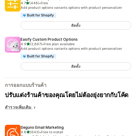
เต็ม 5 ดาว
4.7
(448)
•
Free
ทั้งหมด 448 รีวิว
Add product options variants options with product personalizer
Built for Shopify
ติดตั้ง
Easify Custom Product Options
เต็ม 5 ดาว
4.9
(2,867)
•
Free plan available
ทั้งหมด 2867 รีวิว
Add product options variants options with product personalizer
Built for Shopify
ติดตั้ง
การออกแบบร้านค้า
ปรับแต่งร้านค้าของคุณโดยไม่ต้องยุ่งยากกับโค้ด
สำรวจเพิ่มเติม
Seguno Email Marketing
เต็ม 5 ดาว
4.8
(643)
•
Free to install
ทั้งหมด 643 รีวิว