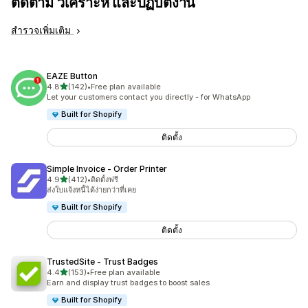
ติดตาม วิเคราะห์ และปฏิบัติงาน
สำรวจเพิ่มเติม
EAZE Button
เต็ม 5 ดาว
4.8
(142)
•
Free plan available
ทั้งหมด 142 รีวิว
Let your customers contact you directly - for WhatsApp
Built for Shopify
ติดตั้ง
Simple Invoice ‑ Order Printer
เต็ม 5 ดาว
4.9
(412)
•
ติดตั้งฟรี
ทั้งหมด 412 รีวิว
ส่งใบแจ้งหนี้ได้ง่ายกว่าที่เคย
Built for Shopify
ติดตั้ง
TrustedSite ‑ Trust Badges
เต็ม 5 ดาว
4.4
(153)
•
Free plan available
ทั้งหมด 153 รีวิว
Earn and display trust badges to boost sales
Built for Shopify