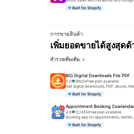
Boost sales with Facebook and Instag
Built for Shopify
การขายสินค้า
เพิ่มยอดขายได้สูงสุดด
สำรวจเพิ่มเติม
BIG Digital Downloads File PDF
เต็ม 5 ดาว
5.0
(862)
•
Free plan available
ทั้งหมด 862 รีวิว
Sell digital downloads, PDF, ebook, files
Built for Shopify
Appointment Booking Cowlendar
เต็ม 5 ดาว
4.9
(2,145)
•
Free plan available
ทั้งหมด 2145 รีวิว
Booking app for appointments, rentals,
Built for Shopify