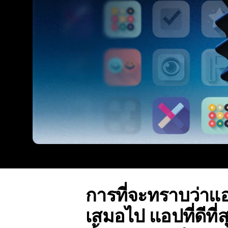
การที่จะทราบว่าแอป
เสมอไป แอปที่ดีที่