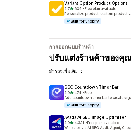
Variant Option Product Options
เต็ม 5 ดาว
4.7
(606)
•
Free plan available
ทั้งหมด 606 รีวิว
Personalize product, custom product va
Built for Shopify
การออกแบบร้านค้า
ปรับแต่งร้านค้าของคุณ
สำรวจเพิ่มเติม
GSC Countdown Timer Bar
เต็ม 5 ดาว
4.9
(474)
•
Free
ทั้งหมด 474 รีวิว
Add countdown timer bar to create urge
Built for Shopify
Avada AI SEO Image Optimizer
เต็ม 5 ดาว
4.9
(4,331)
•
Free plan available
ทั้งหมด 4331 รีวิว
Win sales via AI SEO Audit Agent, Chec