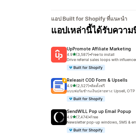
แอป Built for Shopify ที่แนะนำ
แอปเหล่านี้ได้รับควา
UpPromote Affiliate Marketing
เต็ม 5 ดาว
4.9
(3,587)
•
Free to install
ทั้งหมด 3587 รีวิว
Drive referral sales loops with influence
Built for Shopify
Releasit COD Form & Upsells
เต็ม 5 ดาว
4.9
(2,527)
•
ติดตั้งฟรี
ทั้งหมด 2527 รีวิว
แบบฟอร์มชำระเงินปลายทาง: Upsell, OT
Built for Shopify
SendWILL Pop up Email Popup
เต็ม 5 ดาว
4.9
(7,474)
•
Free
ทั้งหมด 7474 รีวิว
Newsletter pop-up windows, SMS & ema
Built for Shopify