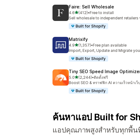
Faire: Sell Wholesale
เต็ม 5 ดาว
4.6
(412)
•
Free to install
ทั้งหมด 412 รีวิว
Sell wholesale to independent retailer
Built for Shopify
Matrixify
เต็ม 5 ดาว
4.9
(1,357)
•
Free plan available
ทั้งหมด 1357 รีวิว
Import, Export, Update and Migrate your
Built for Shopify
Tiny SEO Speed Image Optimize
เต็ม 5 ดาว
5.0
(2,244)
•
ติดตั้งฟรี
ทั้งหมด 2244 รีวิว
Boost SEO & ทราฟฟิก AI ความเร็วหน้าเว็
Built for Shopify
ค้นหาแอป Built for S
แอปคุณภาพสูงสำหรับทุกพื้นท