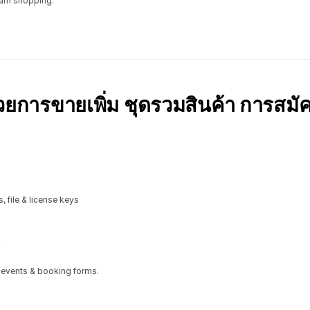
ram shopping.
้วยการขายเพิ่ม ชุดรวมสินค้า การสมั
, file & license keys
 events & booking forms.