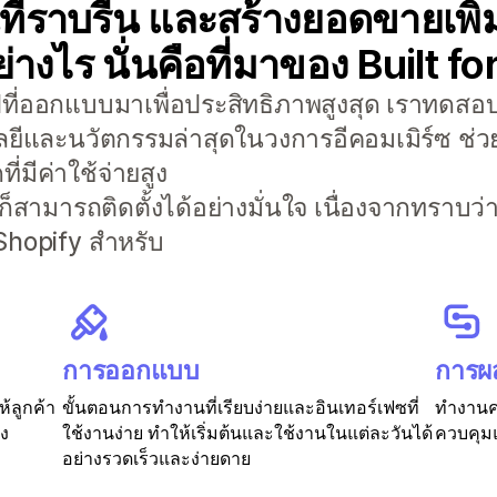
่ราบรื่น และสร้างยอดขายเพิ่ม
่างไร นั่นคือที่มาของ Built f
อปที่ออกแบบมาเพื่อประสิทธิภาพสูงสุด เราทดสอบ
ลยีและนวัตกรรมล่าสุดในวงการอีคอมเมิร์ซ ช่วย
่มีค่าใช้จ่ายสูง
 ก็สามารถติดตั้งได้อย่างมั่นใจ เนื่องจากทราบว
hopify สำหรับ
การออกแบบ
การผ
ห้ลูกค้า
ขั้นตอนการทำงานที่เรียบง่ายและอินเทอร์เฟซที่
ทำงานคว
อง
ใช้งานง่าย ทำให้เริ่มต้นและใช้งานในแต่ละวันได้
ควบคุมแ
อย่างรวดเร็วและง่ายดาย