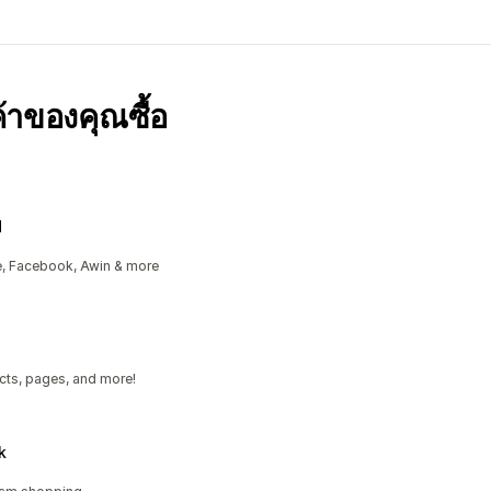
กค้าของคุณซื้อ
d
e, Facebook, Awin & more
cts, pages, and more!
k