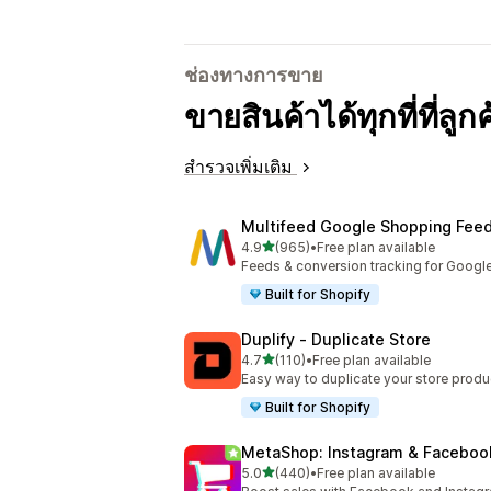
ช่องทางการขาย
ขายสินค้าได้ทุกที่ที่ลู
สำรวจเพิ่มเติม
Multifeed Google Shopping Fee
เต็ม 5 ดาว
4.9
(965)
•
Free plan available
ทั้งหมด 965 รีวิว
Feeds & conversion tracking for Googl
Built for Shopify
Duplify ‑ Duplicate Store
เต็ม 5 ดาว
4.7
(110)
•
Free plan available
ทั้งหมด 110 รีวิว
Easy way to duplicate your store produ
Built for Shopify
MetaShop: Instagram & Faceboo
เต็ม 5 ดาว
5.0
(440)
•
Free plan available
ทั้งหมด 440 รีวิว