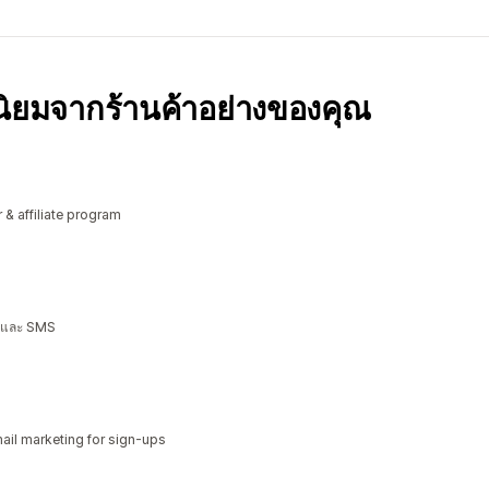
มนิยมจากร้านค้าอย่างของคุณ
r & affiliate program
P และ SMS
il marketing for sign-ups