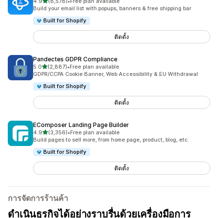
เต็ม 5 ดาว
4.9
(8,578)
•
Free plan available
ทั้งหมด 8578 รีวิว
Build your email list with popups, banners & free shipping bar
Built for Shopify
ติดตั้ง
Pandectes GDPR Compliance
เต็ม 5 ดาว
5.0
(2,887)
•
Free plan available
ทั้งหมด 2887 รีวิว
GDPR/CCPA Cookie Banner, Web Accessibility & EU Withdrawal
Built for Shopify
ติดตั้ง
EComposer Landing Page Builder
เต็ม 5 ดาว
4.9
(3,356)
•
Free plan available
ทั้งหมด 3356 รีวิว
Build pages to sell more, from home page, product, blog, etc.
Built for Shopify
ติดตั้ง
การจัดการร้านค้า
ดำเนินธุรกิจได้อย่างราบรื่นด้วยเครื่องมือการ