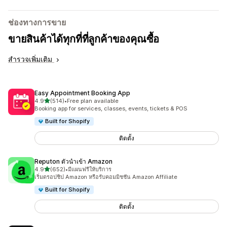
ช่องทางการขาย
ขายสินค้าได้ทุกที่ที่ลูกค้าของคุณซื้อ
สำรวจเพิ่มเติม
Easy Appointment Booking App
เต็ม 5 ดาว
4.9
(514)
•
Free plan available
ทั้งหมด 514 รีวิว
Booking app for services, classes, events, tickets & POS
Built for Shopify
ติดตั้ง
Reputon ตัวนำเข้า Amazon
เต็ม 5 ดาว
4.9
(652)
•
มีแผนฟรีให้บริการ
ทั้งหมด 652 รีวิว
เริ่มดรอปชิป Amazon หรือรับคอมมิชชัน Amazon Affiliate
Built for Shopify
ติดตั้ง