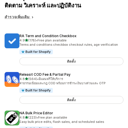
ติดตาม วิเคราะห์ และปฏิบัติงาน
สำรวจเพิ่มเติม
RA Term and Condition Checkbox
เต็ม 5 ดาว
4.9
(178)
•
Free plan available
ทั้งหมด 178 รีวิว
Terms and conditions checkbox checkout rules, age verification
Built for Shopify
ติดตั้ง
Releasit COD Fee & Partial Pay
เต็ม 5 ดาว
4.8
(564)
•
มีแผนฟรีให้บริการ
ทั้งหมด 564 รีวิว
ค่าธรรมเนียมและกฎ COD พร้อมการชำระเงินบางส่วนและ OTP
Built for Shopify
ติดตั้ง
NA Bulk Price Editor
เต็ม 5 ดาว
4.8
(223)
•
Free plan available
ทั้งหมด 223 รีวิว
Easy bulk price edits, flash sales, and scheduled sales