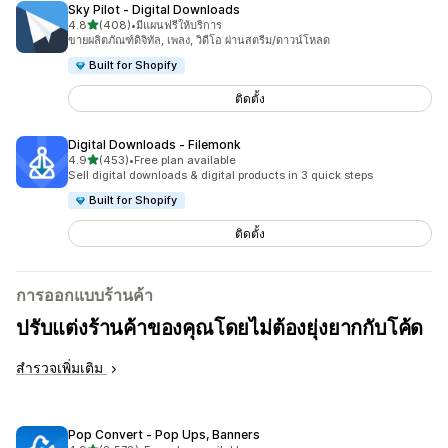
Sky Pilot ‑ Digital Downloads
เต็ม 5 ดาว
4.8
(408)
•
มีแผนฟรีให้บริการ
ทั้งหมด 408 รีวิว
ขายผลิตภัณฑ์ดิจิทัล, เพลง, วิดีโอ ผ่านสตรีม/ดาวน์โหลด
Built for Shopify
ติดตั้ง
Digital Downloads ‑ Filemonk
เต็ม 5 ดาว
4.9
(453)
•
Free plan available
ทั้งหมด 453 รีวิว
Sell digital downloads & digital products in 3 quick steps
Built for Shopify
ติดตั้ง
การออกแบบร้านค้า
ปรับแต่งร้านค้าของคุณโดยไม่ต้องยุ่งยากกับโค้ด
สำรวจเพิ่มเติม
Pop Convert ‑ Pop Ups, Banners