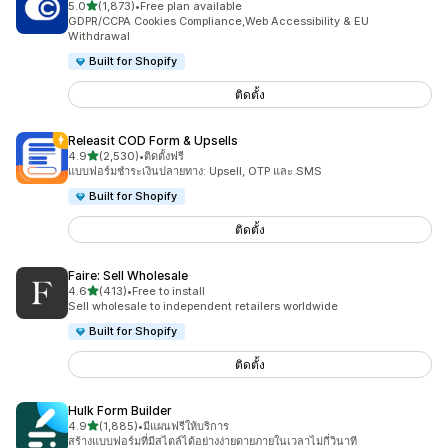
เต็ม 5 ดาว
5.0
(1,873)
•
Free plan available
ทั้งหมด 1873 รีวิว
GDPR/CCPA Cookies Compliance,Web Accessibility & EU
Withdrawal
Built for Shopify
ติดตั้ง
Releasit COD Form & Upsells
เต็ม 5 ดาว
4.9
(2,530)
•
ติดตั้งฟรี
ทั้งหมด 2530 รีวิว
แบบฟอร์มชำระเงินปลายทาง: Upsell, OTP และ SMS
Built for Shopify
ติดตั้ง
Faire: Sell Wholesale
เต็ม 5 ดาว
4.6
(413)
•
Free to install
ทั้งหมด 413 รีวิว
Sell wholesale to independent retailers worldwide
Built for Shopify
ติดตั้ง
Hulk Form Builder
เต็ม 5 ดาว
4.9
(1,885)
•
มีแผนฟรีให้บริการ
ทั้งหมด 1885 รีวิว
สร้างแบบฟอร์มที่มีสไตล์ได้อย่างง่ายดายภายในเวลาไม่กี่วินาที