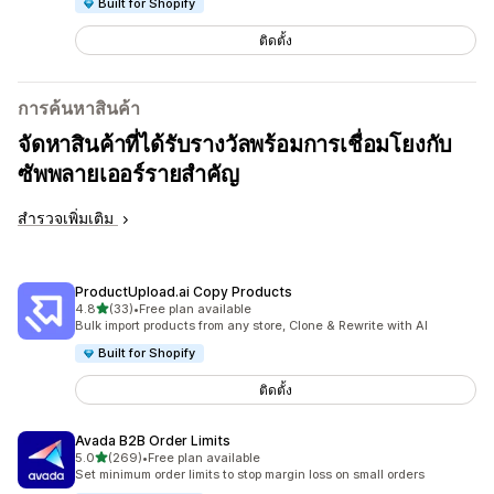
Built for Shopify
ติดตั้ง
การค้นหาสินค้า
จัดหาสินค้าที่ได้รับรางวัลพร้อมการเชื่อมโยงกับ
ซัพพลายเออร์รายสำคัญ
สำรวจเพิ่มเติม
ProductUpload.ai Copy Products
เต็ม 5 ดาว
4.8
(33)
•
Free plan available
ทั้งหมด 33 รีวิว
Bulk import products from any store, Clone & Rewrite with AI
Built for Shopify
ติดตั้ง
Avada B2B Order Limits
เต็ม 5 ดาว
5.0
(269)
•
Free plan available
ทั้งหมด 269 รีวิว
Set minimum order limits to stop margin loss on small orders