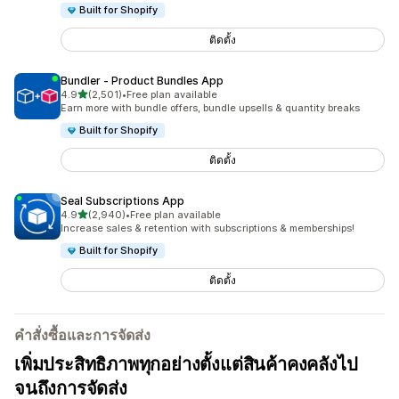
Built for Shopify
ติดตั้ง
Bundler ‑ Product Bundles App
เต็ม 5 ดาว
4.9
(2,501)
•
Free plan available
ทั้งหมด 2501 รีวิว
Earn more with bundle offers, bundle upsells & quantity breaks
Built for Shopify
ติดตั้ง
Seal Subscriptions App
เต็ม 5 ดาว
4.9
(2,940)
•
Free plan available
ทั้งหมด 2940 รีวิว
Increase sales & retention with subscriptions & memberships!
Built for Shopify
ติดตั้ง
คำสั่งซื้อและการจัดส่ง
เพิ่มประสิทธิภาพทุกอย่างตั้งแต่สินค้าคงคลังไป
จนถึงการจัดส่ง