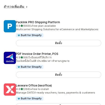
สำรวจเพิ่มเติม
Packlink PRO Shipping Platform
เต็ม 5 ดาว
4.8
(869)
•
Free plan available
ทั้งหมด 869 รีวิว
Multicarrier Shipping Solutions for eCommerce and Marketplaces
Built for Shopify
ติดตั้ง
PDF Invoice Order Printer, POS
เต็ม 5 ดาว
4.9
(687)
•
มีแผนฟรีให้บริการ
ทั้งหมด 687 รีวิว
ใบแจ้งหนี้อัตโนมัติ ประหยัดเวลา ทำตามกฎหมาย
Built for Shopify
ติดตั้ง
Lexware Office (lexoffice)
เต็ม 5 ดาว
4.6
(266)
•
Free to install
ทั้งหมด 266 รีวิว
Manage DATEV-ready vouchers, taxes, payments & customers
Built for Shopify