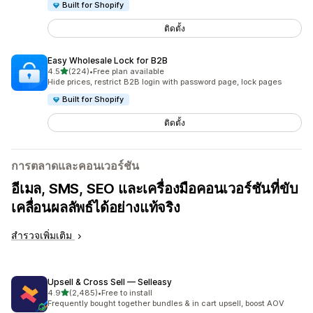
Built for Shopify
ติดตั้ง
Easy Wholesale Lock for B2B
เต็ม 5 ดาว
4.5
(224)
•
Free plan available
ทั้งหมด 224 รีวิว
Hide prices, restrict B2B login with password page, lock pages
Built for Shopify
ติดตั้ง
การตลาดและคอนเวอร์ชัน
อีเมล, SMS, SEO และเครื่องมือคอนเวอร์ชันที่ขับ
เคลื่อนผลลัพธ์ได้อย่างแท้จริง
สำรวจเพิ่มเติม
Upsell & Cross Sell — Selleasy
เต็ม 5 ดาว
4.9
(2,485)
•
Free to install
ทั้งหมด 2485 รีวิว
Frequently bought together bundles & in cart upsell, boost AOV