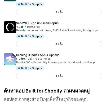
Built for Shopify
ติดตั้ง
SendWILL Pop up Email Popup
เต็ม 5 ดาว
4.9
(7,480)
•
Free
ทั้งหมด 7480 รีวิว
Newsletter pop-up windows, SMS & email marketing for sign-ups
Built for Shopify
ติดตั้ง
Kaching Bundles App & Upsells
เต็ม 5 ดาว
5.0
(5,106)
•
Free to install
ทั้งหมด 5106 รีวิว
Boost AOV with quantity breaks, product bundles & upsell app
Built for Shopify
ติดตั้ง
ค้นหาแอป Built for Shopify ตามหมวดหมู่
แอปคุณภาพสูงสำหรับทุกพื้นที่ในธุรกิจของคุณ