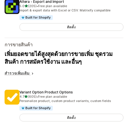
Altera ‑ Export and Import
เต็ม 5 ดาว
5.0
(205)
•
Free plan available
ทั้งหมด 205 รีวิว
Import & export data with Excel or CSV. Matrixify compatible
Built for Shopify
ติดตั้ง
การขายสินค้า
เพิ่มยอดขายได้สูงสุดด้วยการขายเพิ่ม ชุดรวม
สินค้า การสมัครใช้งาน และอื่นๆ
สำรวจเพิ่มเติม
Variant Option Product Options
เต็ม 5 ดาว
4.7
(605)
•
Free plan available
ทั้งหมด 605 รีวิว
Personalize product, custom product variants, custom fields
Built for Shopify
ติดตั้ง