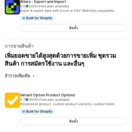
Altera ‑ Export and Import
เต็ม 5 ดาว
5.0
(205)
•
Free plan available
ทั้งหมด 205 รีวิว
Import & export data with Excel or CSV. Matrixify compatible
Built for Shopify
ติดตั้ง
การขายสินค้า
เพิ่มยอดขายได้สูงสุดด้วยการขายเพิ่ม ชุดรวม
สินค้า การสมัครใช้งาน และอื่นๆ
สำรวจเพิ่มเติม
Variant Option Product Options
เต็ม 5 ดาว
4.7
(606)
•
Free plan available
ทั้งหมด 606 รีวิว
Personalize product, custom product variants, custom fields
Built for Shopify
ติดตั้ง