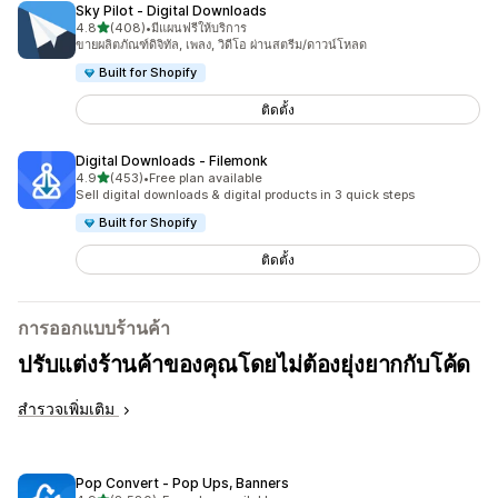
Sky Pilot ‑ Digital Downloads
เต็ม 5 ดาว
4.8
(408)
•
มีแผนฟรีให้บริการ
ทั้งหมด 408 รีวิว
ขายผลิตภัณฑ์ดิจิทัล, เพลง, วิดีโอ ผ่านสตรีม/ดาวน์โหลด
Built for Shopify
ติดตั้ง
Digital Downloads ‑ Filemonk
เต็ม 5 ดาว
4.9
(453)
•
Free plan available
ทั้งหมด 453 รีวิว
Sell digital downloads & digital products in 3 quick steps
Built for Shopify
ติดตั้ง
การออกแบบร้านค้า
ปรับแต่งร้านค้าของคุณโดยไม่ต้องยุ่งยากกับโค้ด
สำรวจเพิ่มเติม
Pop Convert ‑ Pop Ups, Banners