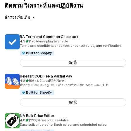
ติดตาม วิเคราะห์ และปฏิบัติงาน
สำรวจเพิ่มเติม
RA Term and Condition Checkbox
เต็ม 5 ดาว
4.9
(178)
•
Free plan available
ทั้งหมด 178 รีวิว
Terms and conditions checkbox checkout rules, age verification
Built for Shopify
ติดตั้ง
Releasit COD Fee & Partial Pay
เต็ม 5 ดาว
4.8
(564)
•
มีแผนฟรีให้บริการ
ทั้งหมด 564 รีวิว
ค่าธรรมเนียมและกฎ COD พร้อมการชำระเงินบางส่วนและ OTP
Built for Shopify
ติดตั้ง
NA Bulk Price Editor
เต็ม 5 ดาว
4.8
(222)
•
Free plan available
ทั้งหมด 222 รีวิว
Easy bulk price edits, flash sales, and scheduled sales