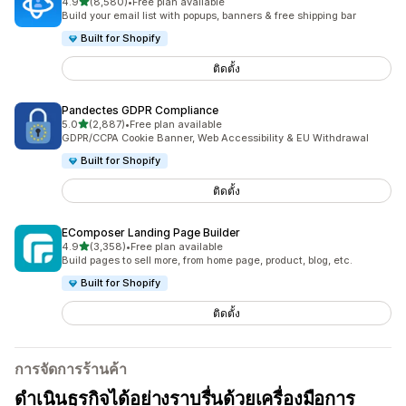
เต็ม 5 ดาว
4.9
(8,580)
•
Free plan available
ทั้งหมด 8580 รีวิว
Build your email list with popups, banners & free shipping bar
Built for Shopify
ติดตั้ง
Pandectes GDPR Compliance
เต็ม 5 ดาว
5.0
(2,887)
•
Free plan available
ทั้งหมด 2887 รีวิว
GDPR/CCPA Cookie Banner, Web Accessibility & EU Withdrawal
Built for Shopify
ติดตั้ง
EComposer Landing Page Builder
เต็ม 5 ดาว
4.9
(3,358)
•
Free plan available
ทั้งหมด 3358 รีวิว
Build pages to sell more, from home page, product, blog, etc.
Built for Shopify
ติดตั้ง
การจัดการร้านค้า
ดำเนินธุรกิจได้อย่างราบรื่นด้วยเครื่องมือการ