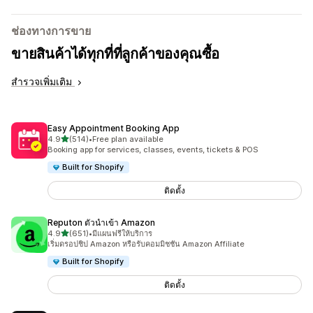
ช่องทางการขาย
ขายสินค้าได้ทุกที่ที่ลูกค้าของคุณซื้อ
สำรวจเพิ่มเติม
Easy Appointment Booking App
เต็ม 5 ดาว
4.9
(514)
•
Free plan available
ทั้งหมด 514 รีวิว
Booking app for services, classes, events, tickets & POS
Built for Shopify
ติดตั้ง
Reputon ตัวนำเข้า Amazon
เต็ม 5 ดาว
4.9
(651)
•
มีแผนฟรีให้บริการ
ทั้งหมด 651 รีวิว
เริ่มดรอปชิป Amazon หรือรับคอมมิชชัน Amazon Affiliate
Built for Shopify
ติดตั้ง