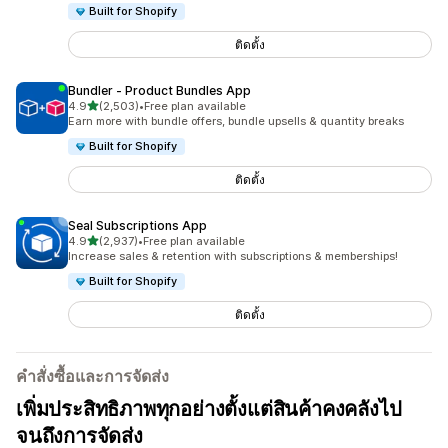
Built for Shopify
ติดตั้ง
Bundler ‑ Product Bundles App
เต็ม 5 ดาว
4.9
(2,503)
•
Free plan available
ทั้งหมด 2503 รีวิว
Earn more with bundle offers, bundle upsells & quantity breaks
Built for Shopify
ติดตั้ง
Seal Subscriptions App
เต็ม 5 ดาว
4.9
(2,937)
•
Free plan available
ทั้งหมด 2937 รีวิว
Increase sales & retention with subscriptions & memberships!
Built for Shopify
ติดตั้ง
คำสั่งซื้อและการจัดส่ง
เพิ่มประสิทธิภาพทุกอย่างตั้งแต่สินค้าคงคลังไป
จนถึงการจัดส่ง