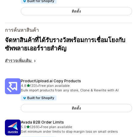
Built for Shopify
ติดตั้ง
การค้นหาสินค้า
จัดหาสินค้าที่ได้รับรางวัลพร้อมการเชื่อมโยงกับ
ซัพพลายเออร์รายสำคัญ
สำรวจเพิ่มเติม
ProductUpload.ai Copy Products
เต็ม 5 ดาว
4.8
(33)
•
Free plan available
ทั้งหมด 33 รีวิว
Bulk import products from any store, Clone & Rewrite with AI
Built for Shopify
ติดตั้ง
Avada B2B Order Limits
เต็ม 5 ดาว
5.0
(269)
•
Free plan available
ทั้งหมด 269 รีวิว
Set minimum order limits to stop margin loss on small orders