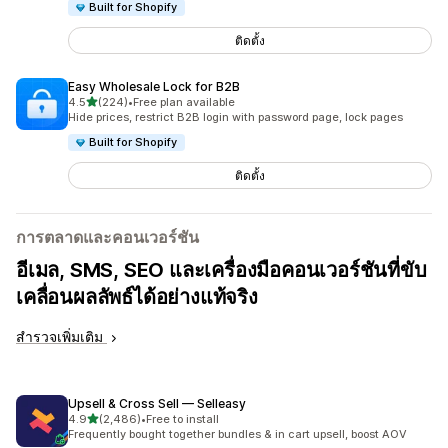
Built for Shopify
ติดตั้ง
Easy Wholesale Lock for B2B
เต็ม 5 ดาว
4.5
(224)
•
Free plan available
ทั้งหมด 224 รีวิว
Hide prices, restrict B2B login with password page, lock pages
Built for Shopify
ติดตั้ง
การตลาดและคอนเวอร์ชัน
อีเมล, SMS, SEO และเครื่องมือคอนเวอร์ชันที่ขับ
เคลื่อนผลลัพธ์ได้อย่างแท้จริง
สำรวจเพิ่มเติม
Upsell & Cross Sell — Selleasy
เต็ม 5 ดาว
4.9
(2,486)
•
Free to install
ทั้งหมด 2486 รีวิว
Frequently bought together bundles & in cart upsell, boost AOV