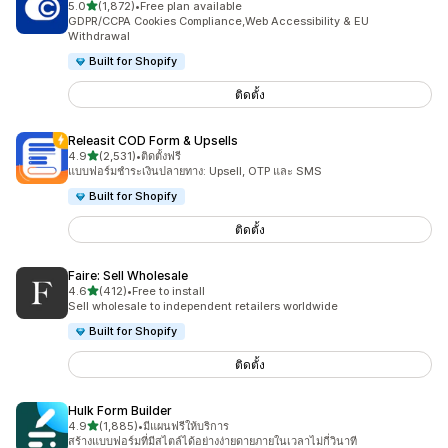
เต็ม 5 ดาว
5.0
(1,872)
•
Free plan available
ทั้งหมด 1872 รีวิว
GDPR/CCPA Cookies Compliance,Web Accessibility & EU
Withdrawal
Built for Shopify
ติดตั้ง
Releasit COD Form & Upsells
เต็ม 5 ดาว
4.9
(2,531)
•
ติดตั้งฟรี
ทั้งหมด 2531 รีวิว
แบบฟอร์มชำระเงินปลายทาง: Upsell, OTP และ SMS
Built for Shopify
ติดตั้ง
Faire: Sell Wholesale
เต็ม 5 ดาว
4.6
(412)
•
Free to install
ทั้งหมด 412 รีวิว
Sell wholesale to independent retailers worldwide
Built for Shopify
ติดตั้ง
Hulk Form Builder
เต็ม 5 ดาว
4.9
(1,885)
•
มีแผนฟรีให้บริการ
ทั้งหมด 1885 รีวิว
สร้างแบบฟอร์มที่มีสไตล์ได้อย่างง่ายดายภายในเวลาไม่กี่วินาที