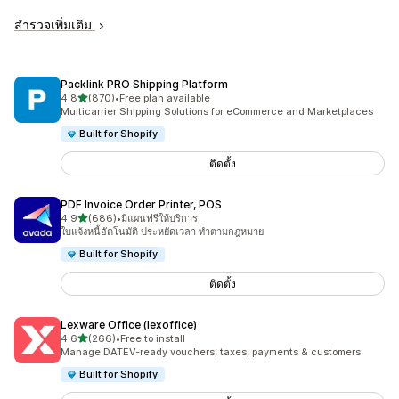
สำรวจเพิ่มเติม
Packlink PRO Shipping Platform
เต็ม 5 ดาว
4.8
(870)
•
Free plan available
ทั้งหมด 870 รีวิว
Multicarrier Shipping Solutions for eCommerce and Marketplaces
Built for Shopify
ติดตั้ง
PDF Invoice Order Printer, POS
เต็ม 5 ดาว
4.9
(686)
•
มีแผนฟรีให้บริการ
ทั้งหมด 686 รีวิว
ใบแจ้งหนี้อัตโนมัติ ประหยัดเวลา ทำตามกฎหมาย
Built for Shopify
ติดตั้ง
Lexware Office (lexoffice)
เต็ม 5 ดาว
4.6
(266)
•
Free to install
ทั้งหมด 266 รีวิว
Manage DATEV-ready vouchers, taxes, payments & customers
Built for Shopify