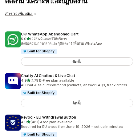
ติดตาม วิเคราะห์ และปฏิบัติงาน
สำรวจเพิ่มเติม
CK: WhatsApp Abandoned Cart
เต็ม 5 ดาว
5.0
(275)
•
มีแผนฟรีให้บริการ
ทั้งหมด 275 รีวิว
ส่งข้อความการตลาดและกู้คืนตะกร้าทิ้งด้วย WhatsApp
Built for Shopify
ติดตั้ง
Chatty AI Chatbot & Live Chat
เต็ม 5 ดาว
4.9
(1,791)
•
Free plan available
ทั้งหมด 1791 รีวิว
AI Chat & sale: recommend products, answer FAQs, track orders
Built for Shopify
ติดตั้ง
Revoq ‑ EU Withdrawal Button
เต็ม 5 ดาว
4.9
(481)
•
Free plan available
ทั้งหมด 481 รีวิว
Required for EU shops from June 19, 2026 – set up in minutes.
Built for Shopify