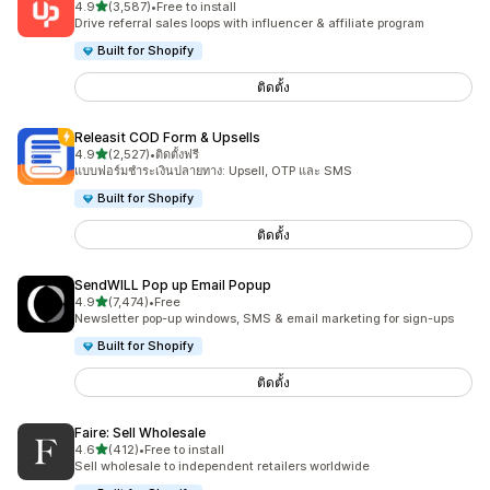
เต็ม 5 ดาว
4.9
(3,587)
•
Free to install
ทั้งหมด 3587 รีวิว
Drive referral sales loops with influencer & affiliate program
Built for Shopify
ติดตั้ง
Releasit COD Form & Upsells
เต็ม 5 ดาว
4.9
(2,527)
•
ติดตั้งฟรี
ทั้งหมด 2527 รีวิว
แบบฟอร์มชำระเงินปลายทาง: Upsell, OTP และ SMS
Built for Shopify
ติดตั้ง
SendWILL Pop up Email Popup
เต็ม 5 ดาว
4.9
(7,474)
•
Free
ทั้งหมด 7474 รีวิว
Newsletter pop-up windows, SMS & email marketing for sign-ups
Built for Shopify
ติดตั้ง
Faire: Sell Wholesale
เต็ม 5 ดาว
4.6
(412)
•
Free to install
ทั้งหมด 412 รีวิว
Sell wholesale to independent retailers worldwide