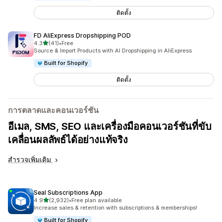
ติดตั้ง
FD AliExpress Dropshipping POD
เต็ม 5 ดาว
4.3
(41)
•
Free
ทั้งหมด 41 รีวิว
Source & Import Products with AI Dropshipping in AliExpress
Built for Shopify
ติดตั้ง
การตลาดและคอนเวอร์ชัน
อีเมล, SMS, SEO และเครื่องมือคอนเวอร์ชันที่ขับ
เคลื่อนผลลัพธ์ได้อย่างแท้จริง
สำรวจเพิ่มเติม
Seal Subscriptions App
เต็ม 5 ดาว
4.9
(2,932)
•
Free plan available
ทั้งหมด 2932 รีวิว
Increase sales & retention with subscriptions & memberships!
Built for Shopify