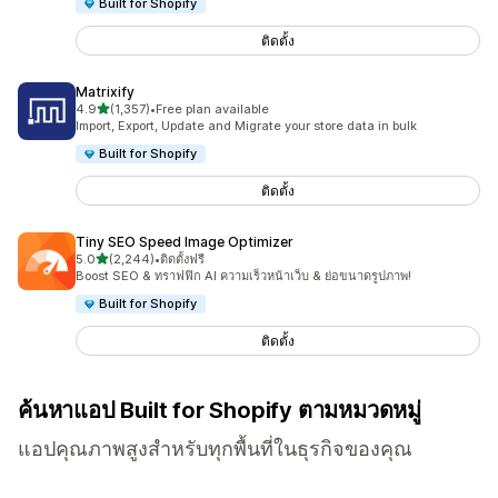
Built for Shopify
ติดตั้ง
Matrixify
เต็ม 5 ดาว
4.9
(1,357)
•
Free plan available
ทั้งหมด 1357 รีวิว
Import, Export, Update and Migrate your store data in bulk
Built for Shopify
ติดตั้ง
Tiny SEO Speed Image Optimizer
เต็ม 5 ดาว
5.0
(2,244)
•
ติดตั้งฟรี
ทั้งหมด 2244 รีวิว
Boost SEO & ทราฟฟิก AI ความเร็วหน้าเว็บ & ย่อขนาดรูปภาพ!
Built for Shopify
ติดตั้ง
ค้นหาแอป Built for Shopify ตามหมวดหมู่
แอปคุณภาพสูงสำหรับทุกพื้นที่ในธุรกิจของคุณ