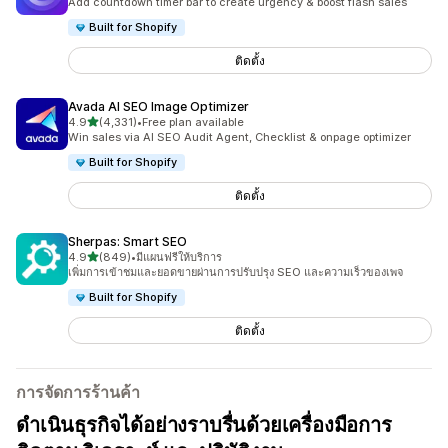
Add countdown timer bar to create urgency & boost flash sales
Built for Shopify
ติดตั้ง
Avada AI SEO Image Optimizer
เต็ม 5 ดาว
4.9
(4,331)
•
Free plan available
ทั้งหมด 4331 รีวิว
Win sales via AI SEO Audit Agent, Checklist & onpage optimizer
Built for Shopify
ติดตั้ง
Sherpas: Smart SEO
เต็ม 5 ดาว
4.9
(849)
•
มีแผนฟรีให้บริการ
ทั้งหมด 849 รีวิว
เพิ่มการเข้าชมและยอดขายผ่านการปรับปรุง SEO และความเร็วของเพจ
Built for Shopify
ติดตั้ง
การจัดการร้านค้า
ดำเนินธุรกิจได้อย่างราบรื่นด้วยเครื่องมือการ