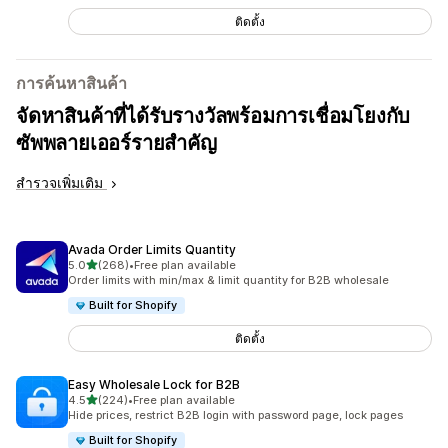
ติดตั้ง
การค้นหาสินค้า
จัดหาสินค้าที่ได้รับรางวัลพร้อมการเชื่อมโยงกับ
ซัพพลายเออร์รายสำคัญ
สำรวจเพิ่มเติม
Avada Order Limits Quantity
เต็ม 5 ดาว
5.0
(268)
•
Free plan available
ทั้งหมด 268 รีวิว
Order limits with min/max & limit quantity for B2B wholesale
Built for Shopify
ติดตั้ง
Easy Wholesale Lock for B2B
เต็ม 5 ดาว
4.5
(224)
•
Free plan available
ทั้งหมด 224 รีวิว
Hide prices, restrict B2B login with password page, lock pages
Built for Shopify