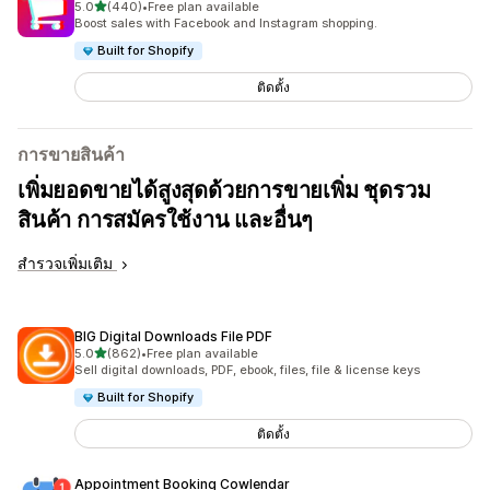
เต็ม 5 ดาว
5.0
(440)
•
Free plan available
ทั้งหมด 440 รีวิว
Boost sales with Facebook and Instagram shopping.
Built for Shopify
ติดตั้ง
การขายสินค้า
เพิ่มยอดขายได้สูงสุดด้วยการขายเพิ่ม ชุดรวม
สินค้า การสมัครใช้งาน และอื่นๆ
สำรวจเพิ่มเติม
BIG Digital Downloads File PDF
เต็ม 5 ดาว
5.0
(862)
•
Free plan available
ทั้งหมด 862 รีวิว
Sell digital downloads, PDF, ebook, files, file & license keys
Built for Shopify
ติดตั้ง
Appointment Booking Cowlendar