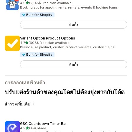
เต็ม 5 ดาว
4.9
(2,145)
•
Free plan available
ทั้งหมด 2145 รีวิว
Booking app for appointments, rentals, events & booking forms.
Built for Shopify
ติดตั้ง
Variant Option Product Options
เต็ม 5 ดาว
4.7
(606)
•
Free plan available
ทั้งหมด 606 รีวิว
Personalize product, custom product variants, custom fields
Built for Shopify
ติดตั้ง
การออกแบบร้านค้า
ปรับแต่งร้านค้าของคุณโดยไม่ต้องยุ่งยากกับโค้ด
สำรวจเพิ่มเติม
GSC Countdown Timer Bar
เต็ม 5 ดาว
4.9
(474)
•
Free
ทั้งหมด 474 รีวิว