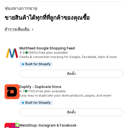
ช่องทางการขาย
ขายสินค้าได้ทุกที่ที่ลูกค้าของคุณซื้อ
สำรวจเพิ่มเติม
Multifeed Google Shopping Feed
เต็ม 5 ดาว
4.9
(965)
•
Free plan available
ทั้งหมด 965 รีวิว
Feeds & conversion tracking for Google, Facebook, Awin & more
Built for Shopify
ติดตั้ง
Duplify ‑ Duplicate Store
เต็ม 5 ดาว
4.7
(110)
•
Free plan available
ทั้งหมด 110 รีวิว
Easy way to duplicate your store products, pages, and more!
Built for Shopify
ติดตั้ง
MetaShop: Instagram & Facebook