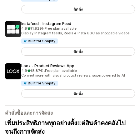
ติดตั้ง
Instafeed ‑ Instagram Feed
เต็ม 5 ดาว
4.9
(1,929)
•
Free plan available
ทั้งหมด 1929 รีวิว
Display Instagram feeds, Reels & Insta UGC as shoppable videos
Built for Shopify
ติดตั้ง
Loox ‑ Product Reviews App
เต็ม 5 ดาว
4.9
(8,874)
•
Free plan available
ทั้งหมด 8874 รีวิว
Convert more with visual product reviews, superpowered by AI
Built for Shopify
ติดตั้ง
คำสั่งซื้อและการจัดส่ง
เพิ่มประสิทธิภาพทุกอย่างตั้งแต่สินค้าคงคลังไป
จนถึงการจัดส่ง