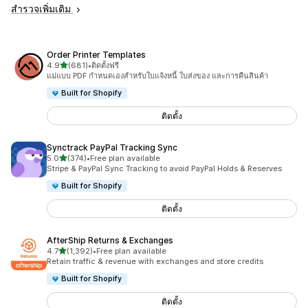
สำรวจเพิ่มเติม
Order Printer Templates
เต็ม 5 ดาว
4.9
(681)
•
ติดตั้งฟรี
ทั้งหมด 681 รีวิว
แม่แบบ PDF กำหนดเองสำหรับใบแจ้งหนี้ ใบส่งของ และการคืนสินค้า
Built for Shopify
ติดตั้ง
Synctrack PayPal Tracking Sync
เต็ม 5 ดาว
5.0
(374)
•
Free plan available
ทั้งหมด 374 รีวิว
Stripe & PayPal Sync Tracking to avoid PayPal Holds & Reserves
Built for Shopify
ติดตั้ง
AfterShip Returns & Exchanges
เต็ม 5 ดาว
4.7
(1,392)
•
Free plan available
ทั้งหมด 1392 รีวิว
Retain traffic & revenue with exchanges and store credits
Built for Shopify
ติดตั้ง