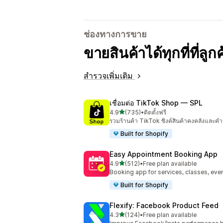
ช่องทางการขาย
ขายสินค้าได้ทุกที่ที่ลู
สำรวจเพิ่มเติม
เชื่อมต่อ TikTok Shop — SPL
เต็ม 5 ดาว
4.9
(735)
•
ติดตั้งฟรี
ทั้งหมด 735 รีวิว
รวมร้านค้า TikTok ซิงค์สินค้าคงคลังและคำส
Built for Shopify
Easy Appointment Booking App
เต็ม 5 ดาว
4.9
(512)
•
Free plan available
ทั้งหมด 512 รีวิว
Booking app for services, classes, even
Built for Shopify
Flexify: Facebook Product Feed
เต็ม 5 ดาว
4.3
(124)
•
Free plan available
ทั้งหมด 124 รีวิว