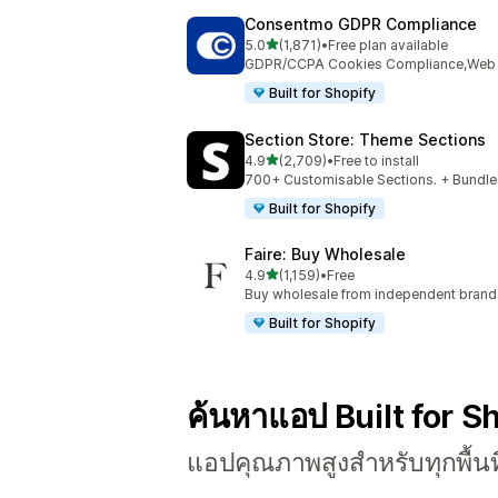
Consentmo GDPR Compliance
เต็ม 5 ดาว
5.0
(1,871)
•
Free plan available
ทั้งหมด 1871 รีวิว
GDPR/CCPA Cookies Compliance,Web Ac
Built for Shopify
Section Store: Theme Sections
เต็ม 5 ดาว
4.9
(2,709)
•
Free to install
ทั้งหมด 2709 รีวิว
700+ Customisable Sections. + Bundles
Built for Shopify
Faire: Buy Wholesale
เต็ม 5 ดาว
4.9
(1,159)
•
Free
ทั้งหมด 1159 รีวิว
Buy wholesale from independent bran
Built for Shopify
ค้นหาแอป Built for S
แอปคุณภาพสูงสำหรับทุกพื้นท