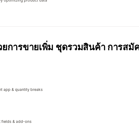
y optimizing product data
้วยการขายเพิ่ม ชุดรวมสินค้า การสมั
t app & quantity breaks
xt fields & add-ons