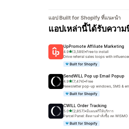
แอป Built for Shopify ที่แนะนำ
แอปเหล่านี้ได้รับควา
UpPromote Affiliate Marketing
เต็ม 5 ดาว
4.9
(3,589)
•
Free to install
ทั้งหมด 3589 รีวิว
Drive referral sales loops with influence
Built for Shopify
SendWILL Pop up Email Popup
เต็ม 5 ดาว
4.9
(7,474)
•
Free
ทั้งหมด 7474 รีวิว
Newsletter pop-up windows, SMS & ema
Built for Shopify
CWILL Order Tracking
เต็ม 5 ดาว
5.0
(2,857)
•
มีแผนฟรีให้บริการ
ทั้งหมด 2857 รีวิว
Parcel Panel: ติดตามคำสั่งซื้อ ลด WISMO
Built for Shopify