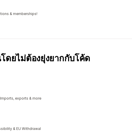
iptions & memberships!
โดยไม่ต้องยุ่งยากกับโค้ด
 Imports, exports & more
bility & EU Withdrawal