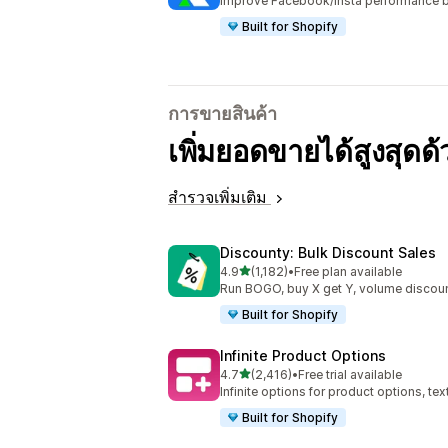
Improve Facebook/Insta performance b
Built for Shopify
การขายสินค้า
เพิ่มยอดขายได้สูงสุดด
สำรวจเพิ่มเติม
Discounty: Bulk Discount Sales
เต็ม 5 ดาว
4.9
(1,182)
•
Free plan available
ทั้งหมด 1182 รีวิว
Run BOGO, buy X get Y, volume discoun
Built for Shopify
Infinite Product Options
เต็ม 5 ดาว
4.7
(2,416)
•
Free trial available
ทั้งหมด 2416 รีวิว
Infinite options for product options, te
Built for Shopify