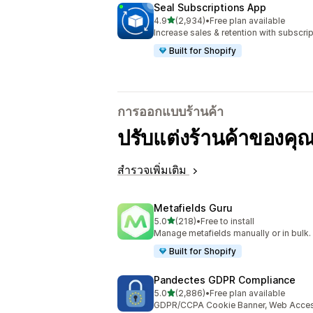
Seal Subscriptions App
เต็ม 5 ดาว
4.9
(2,934)
•
Free plan available
ทั้งหมด 2934 รีวิว
Increase sales & retention with subscr
Built for Shopify
การออกแบบร้านค้า
ปรับแต่งร้านค้าของคุณ
สำรวจเพิ่มเติม
Metafields Guru
เต็ม 5 ดาว
5.0
(218)
•
Free to install
ทั้งหมด 218 รีวิว
Manage metafields manually or in bulk.
Built for Shopify
Pandectes GDPR Compliance
เต็ม 5 ดาว
5.0
(2,886)
•
Free plan available
ทั้งหมด 2886 รีวิว
GDPR/CCPA Cookie Banner, Web Accessi