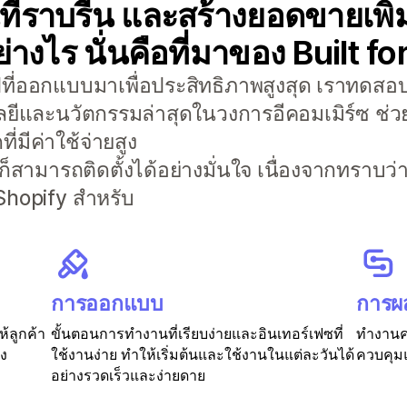
่ราบรื่น และสร้างยอดขายเพิ่ม
่างไร นั่นคือที่มาของ Built f
อปที่ออกแบบมาเพื่อประสิทธิภาพสูงสุด เราทดสอบ
ลยีและนวัตกรรมล่าสุดในวงการอีคอมเมิร์ซ ช่วย
่มีค่าใช้จ่ายสูง
 ก็สามารถติดตั้งได้อย่างมั่นใจ เนื่องจากทราบว
hopify สำหรับ
การออกแบบ
การผ
ห้ลูกค้า
ขั้นตอนการทำงานที่เรียบง่ายและอินเทอร์เฟซที่
ทำงานคว
อง
ใช้งานง่าย ทำให้เริ่มต้นและใช้งานในแต่ละวันได้
ควบคุมแ
อย่างรวดเร็วและง่ายดาย