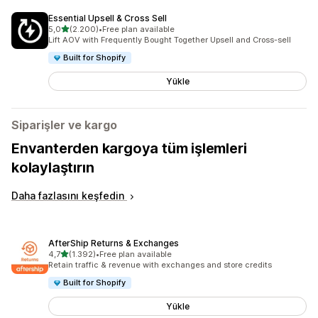
Essential Upsell & Cross Sell
5 yıldız üzerinden
5,0
(2.200)
•
Free plan available
toplam 2200 değerlendirme
Lift AOV with Frequently Bought Together Upsell and Cross-sell
Built for Shopify
Yükle
Siparişler ve kargo
Envanterden kargoya tüm işlemleri
kolaylaştırın
Daha fazlasını keşfedin
AfterShip Returns & Exchanges
5 yıldız üzerinden
4,7
(1.392)
•
Free plan available
toplam 1392 değerlendirme
Retain traffic & revenue with exchanges and store credits
Built for Shopify
Yükle