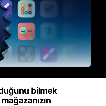
olduğunu bilmek
, mağazanızın