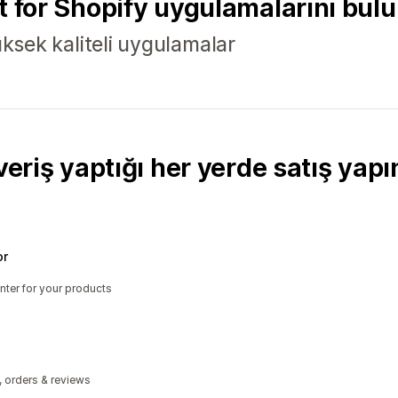
t for Shopify uygulamalarını bul
 yüksek kaliteli uygulamalar
veriş yaptığı her yerde satış yapı
or
nter for your products
, orders & reviews