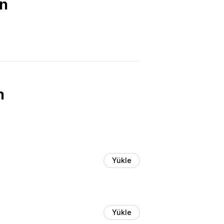
un
n
Yükle
Yükle