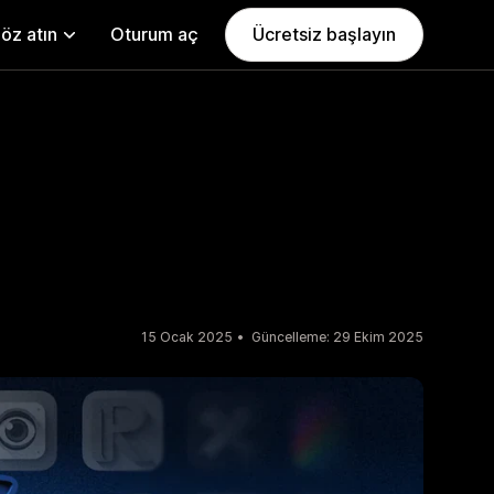
öz atın
Oturum aç
Ücretsiz başlayın
ı
15 Ocak 2025
Güncelleme: 29 Ekim 2025