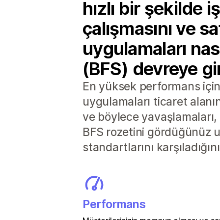
hızlı bir şekilde 
çalışmasını ve sat
uygulamaları nası
(BFS) devreye gir
En yüksek performans için 
uygulamaları ticaret alanı
ve böylece yavaşlamaları, 
BFS rozetini gördüğünüz u
standartlarını karşıladığın
Performans