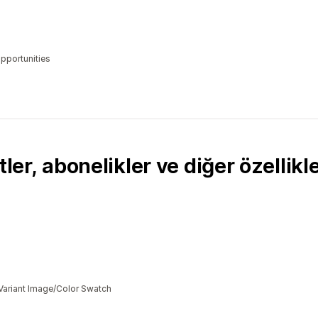
opportunities
ler, abonelikler ve diğer özellikle
Variant Image/Color Swatch