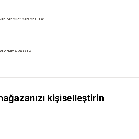
ith product personalizer
ısmi ödeme ve OTP
ğazanızı kişiselleştirin