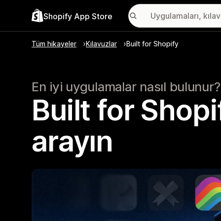
Shopify App Store
Tüm hikayeler
Kılavuzlar
Built for Shopify
En iyi uygulamalar nasıl bulunur?
Built for Shop
arayın