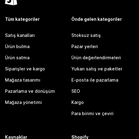
Tüm kategoriler
Önde gelen kategoriler
Satış kanalları
Stoksuz satış
Ürün bulma
Pazar yerleri
Ürün satma
Ürün değerlendirmeleri
Siparişler ve kargo
Yukarı satış ve paketler
Mağaza tasarımı
E-posta ile pazarlama
Pazarlama ve dönüşüm
SEO
Mağaza yönetimi
Kargo
Para birimi ve çeviri
Kaynaklar
Shopify