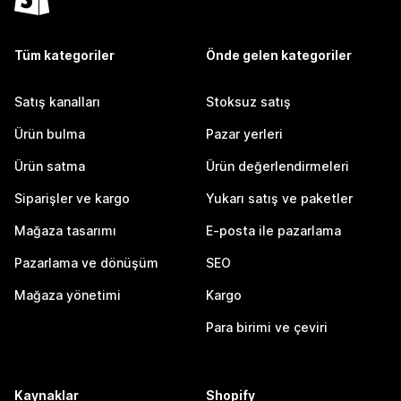
Tüm kategoriler
Önde gelen kategoriler
Satış kanalları
Stoksuz satış
Ürün bulma
Pazar yerleri
Ürün satma
Ürün değerlendirmeleri
Siparişler ve kargo
Yukarı satış ve paketler
Mağaza tasarımı
E-posta ile pazarlama
Pazarlama ve dönüşüm
SEO
Mağaza yönetimi
Kargo
Para birimi ve çeviri
Kaynaklar
Shopify