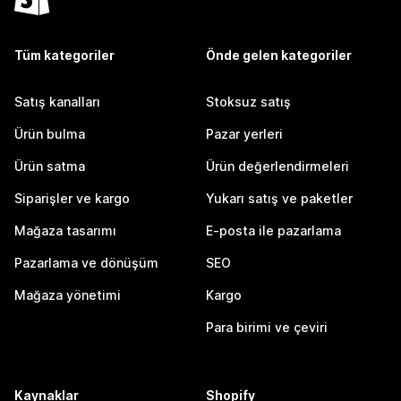
Tüm kategoriler
Önde gelen kategoriler
Satış kanalları
Stoksuz satış
Ürün bulma
Pazar yerleri
Ürün satma
Ürün değerlendirmeleri
Siparişler ve kargo
Yukarı satış ve paketler
Mağaza tasarımı
E-posta ile pazarlama
Pazarlama ve dönüşüm
SEO
Mağaza yönetimi
Kargo
Para birimi ve çeviri
Kaynaklar
Shopify