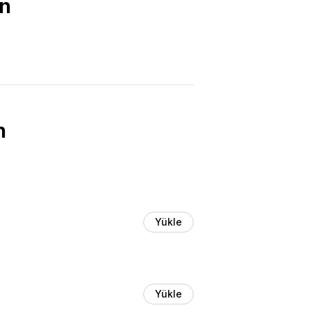
un
n
Yükle
Yükle