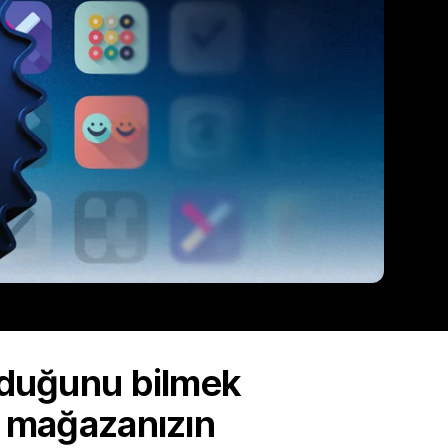
olduğunu bilmek
, mağazanızın