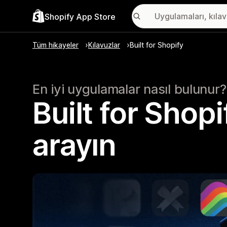
Shopify App Store
Tüm hikayeler
Kılavuzlar
Built for Shopify
En iyi uygulamalar nasıl bulunur?
Built for Shop
arayın