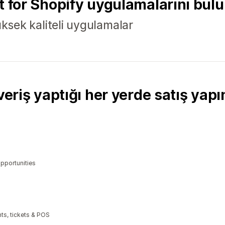
t for Shopify uygulamalarını bul
 yüksek kaliteli uygulamalar
veriş yaptığı her yerde satış yapı
opportunities
ts, tickets & POS