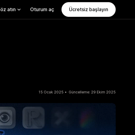
öz atın
Oturum aç
Ücretsiz başlayın
ı
15 Ocak 2025
Güncelleme: 29 Ekim 2025