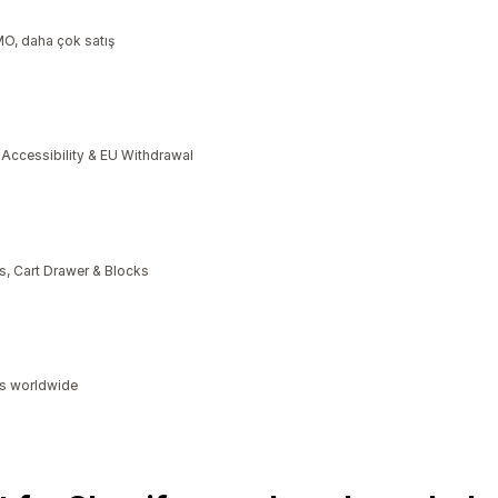
MO, daha çok satış
cessibility & EU Withdrawal
, Cart Drawer & Blocks
ds worldwide