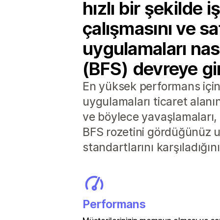
hızlı bir şekilde 
çalışmasını ve sat
uygulamaları nası
(BFS) devreye gir
En yüksek performans için 
uygulamaları ticaret alanı
ve böylece yavaşlamaları, 
BFS rozetini gördüğünüz u
standartlarını karşıladığın
Performans