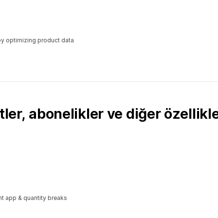
y optimizing product data
ler, abonelikler ve diğer özellikle
t app & quantity breaks