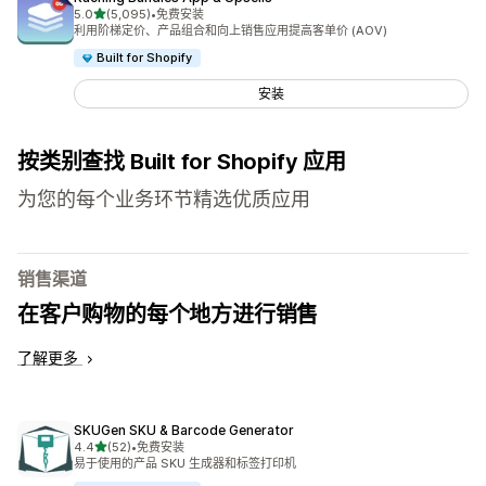
星（满分 5 星）
5.0
(5,095)
•
免费安装
总共 5095 条评论
利用阶梯定价、产品组合和向上销售应用提高客单价 (AOV)
Built for Shopify
安装
按类别查找 Built for Shopify 应用
为您的每个业务环节精选优质应用
销售渠道
在客户购物的每个地方进行销售
了解更多
SKUGen SKU & Barcode Generator
星（满分 5 星）
4.4
(52)
•
免费安装
总共 52 条评论
易于使用的产品 SKU 生成器和标签打印机