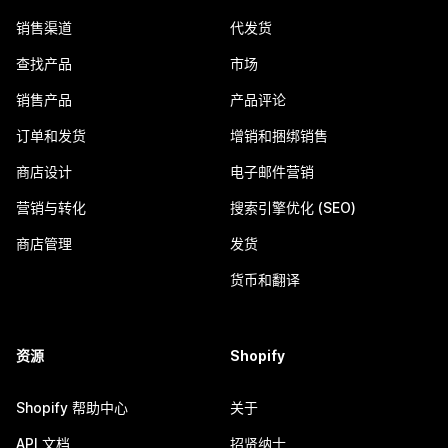
销售渠道
代发货
查找产品
市场
销售产品
产品评论
订单和发货
增销和捆绑销售
商店设计
电子邮件营销
营销与转化
搜索引擎优化 (SEO)
商店管理
发货
货币和翻译
资源
Shopify
Shopify 帮助中心
关于
API 文档
招贤纳士