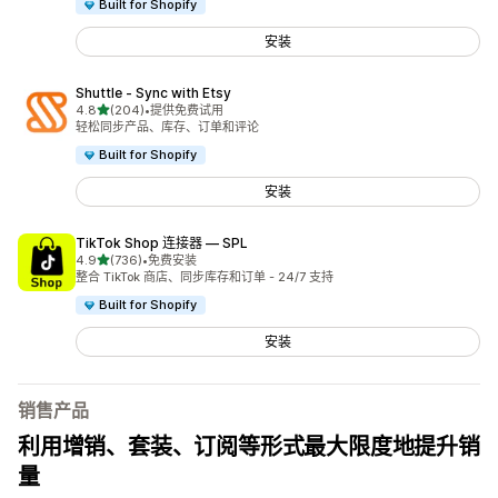
Built for Shopify
安装
Shuttle ‑ Sync with Etsy
星（满分 5 星）
4.8
(204)
•
提供免费试用
总共 204 条评论
轻松同步产品、库存、订单和评论
Built for Shopify
安装
TikTok Shop 连接器 — SPL
星（满分 5 星）
4.9
(736)
•
免费安装
总共 736 条评论
整合 TikTok 商店、同步库存和订单 - 24/7 支持
Built for Shopify
安装
销售产品
利用增销、套装、订阅等形式最大限度地提升销
量