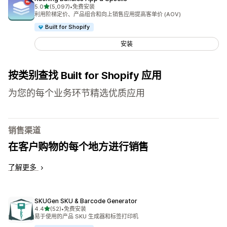
星（满分 5 星）
5.0
(5,097)
•
免费安装
总共 5097 条评论
利用阶梯定价、产品组合和向上销售应用提高客单价 (AOV)
Built for Shopify
安装
按类别查找 Built for Shopify 应用
为您的每个业务环节精选优质应用
销售渠道
在客户购物的每个地方进行销售
了解更多
SKUGen SKU & Barcode Generator
星（满分 5 星）
4.4
(52)
•
免费安装
总共 52 条评论
易于使用的产品 SKU 生成器和标签打印机