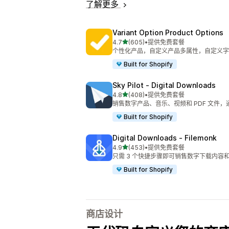
了解更多
Variant Option Product Options
星（满分 5 星）
4.7
(605)
•
提供免费套餐
总共 605 条评论
个性化产品，自定义产品多属性，自定义字
Built for Shopify
Sky Pilot ‑ Digital Downloads
星（满分 5 星）
4.8
(408)
•
提供免费套餐
总共 408 条评论
销售数字产品、音乐、视频和 PDF 文件，
Built for Shopify
Digital Downloads ‑ Filemonk
星（满分 5 星）
4.9
(453)
•
提供免费套餐
总共 453 条评论
只需 3 个快捷步骤即可销售数字下载内容
Built for Shopify
商店设计