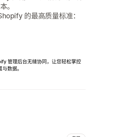
成本。
opify 的最高质量标准：
opify 管理后台无缝协同，让您轻松掌控
置与数据。