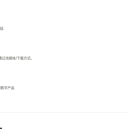
段
通过流媒体/下载方式。
和数字产品