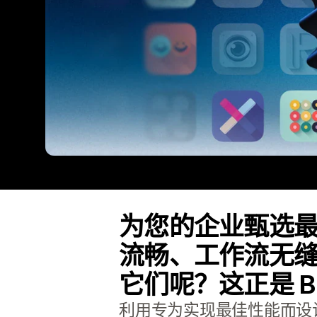
为您的企业甄选
流畅、工作流无
它们呢？这正是 Buil
利用专为实现最佳性能而设计的应