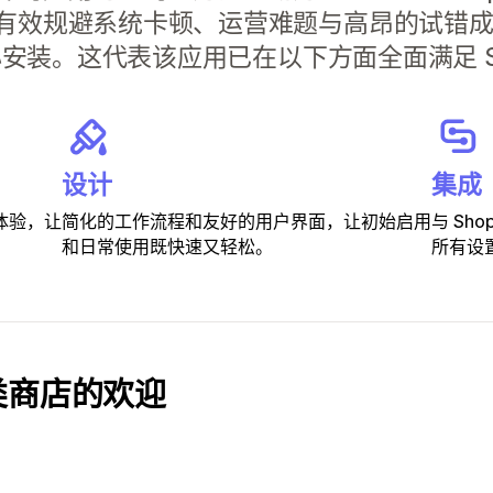
有效规避系统卡顿、运营难题与高昂的试错
心安装。这代表该应用已在以下方面全面满足 Sh
设计
集成
体验，让
简化的工作流程和友好的用户界面，让初始启用
与 Sh
和日常使用既快速又轻松。
所有设
类商店的欢迎