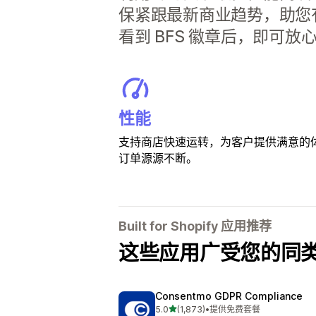
保紧跟最新商业趋势，助您
看到 BFS 徽章后，即可放
性能
支持商店快速运转，为客户提供满意的
订单源源不断。
Built for Shopify 应用推荐
这些应用广受您的同
Consentmo GDPR Compliance
星（满分 5 星）
5.0
(1,873)
•
提供免费套餐
总共 1873 条评论