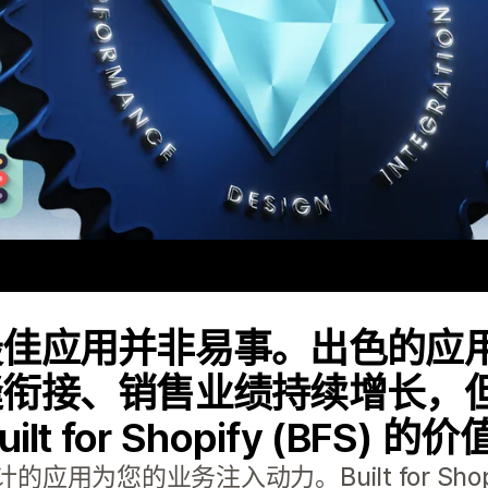
最佳应用并非易事。出色的应
缝衔接、销售业绩持续增长，
t for Shopify (BFS) 
用为您的业务注入动力。Built for Sho