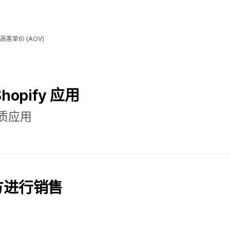
单价 (AOV)
Shopify 应用
质应用
方进行销售