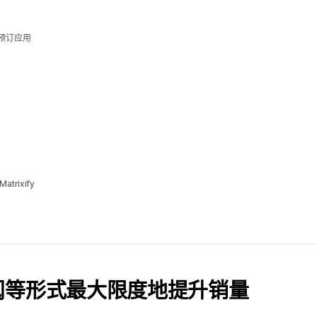
的预订应用
trixify
阅等形式最大限度地提升销量