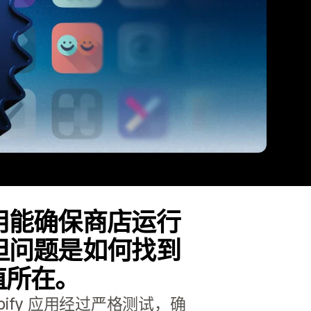
用能确保商店运行
但问题是如何找到
的价值所在。
pify 应用经过严格测试，确