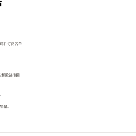
店
邮件订阅名单
助功能和欧盟撤回
r
销量。