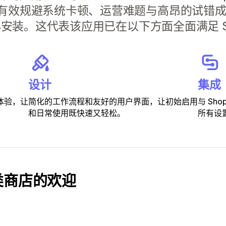
有效规避系统卡顿、运营难题与高昂的试错
心安装。这代表该应用已在以下方面全面满足 Sh
设计
集成
体验，让
简化的工作流程和友好的用户界面，让初始启用
与 Sh
和日常使用既快速又轻松。
所有设
类商店的欢迎