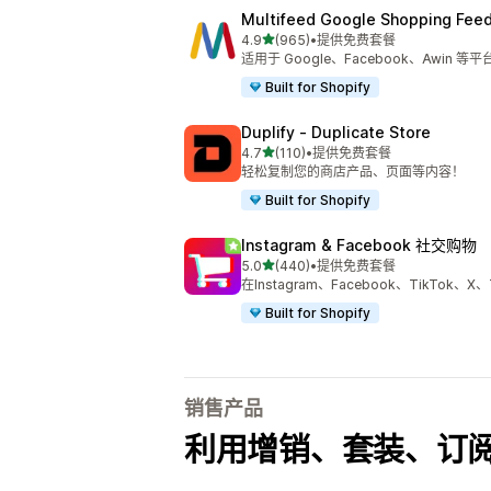
Multifeed Google Shopping Fee
星（满分 5 星）
4.9
(965)
•
提供免费套餐
总共 965 条评论
适用于 Google、Facebook、Awin 等
Built for Shopify
Duplify ‑ Duplicate Store
星（满分 5 星）
4.7
(110)
•
提供免费套餐
总共 110 条评论
轻松复制您的商店产品、页面等内容！
Built for Shopify
Instagram & Facebook 社交购物
星（满分 5 星）
5.0
(440)
•
提供免费套餐
总共 440 条评论
在Instagram、Facebook、TikTok、X
Built for Shopify
销售产品
利用增销、套装、订