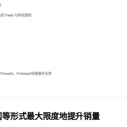
d
平台的 Feed 与转化跟踪
、Threads、Pinterest快速展开业务
阅等形式最大限度地提升销量