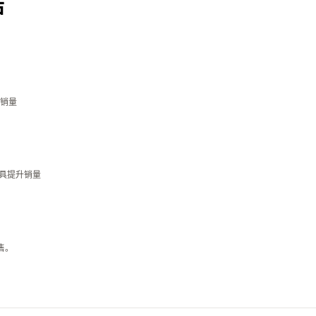
店
销量
工具提升销量
售。