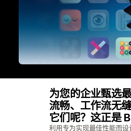
为您的企业甄选
流畅、工作流无
它们呢？这正是 Buil
利用专为实现最佳性能而设计的应