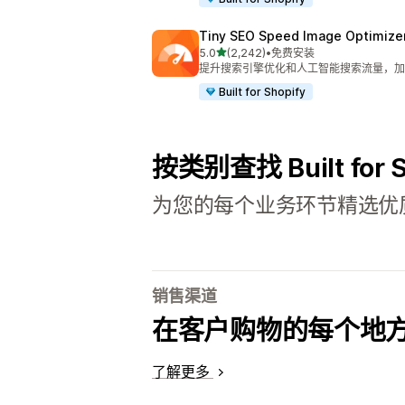
Tiny SEO Speed Image Optimize
星（满分 5 星）
5.0
(2,242)
•
免费安装
总共 2242 条评论
提升搜索引擎优化和人工智能搜索流量，加
Built for Shopify
按类别查找 Built for 
为您的每个业务环节精选优
销售渠道
在客户购物的每个地
了解更多