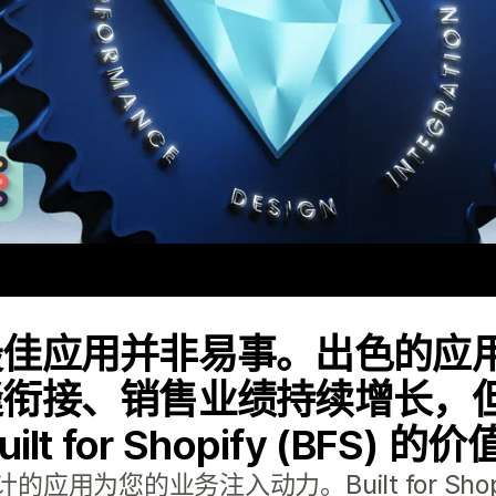
最佳应用并非易事。出色的应
缝衔接、销售业绩持续增长，
t for Shopify (BFS) 
用为您的业务注入动力。Built for Sho