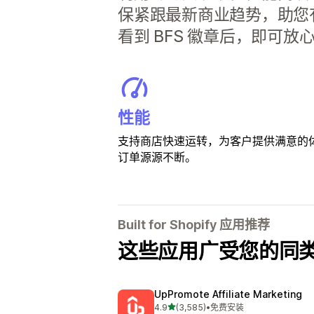
保紧跟最新商业趋势，助您
看到 BFS 徽章后，即可放
性能
支持商店快速运转，为客户提供满意的
订单源源不断。
Built for Shopify 应用推荐
这些应用广受您的同
UpPromote Affiliate Marketing
星（满分 5 星）
4.9
(3,585)
•
免费安装
总共 3585 条评论