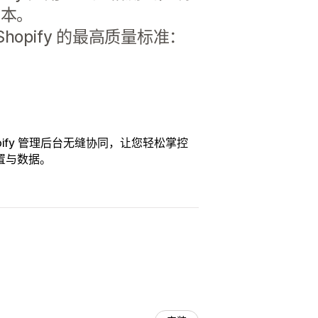
成本。
opify 的最高质量标准：
opify 管理后台无缝协同，让您轻松掌控
置与数据。