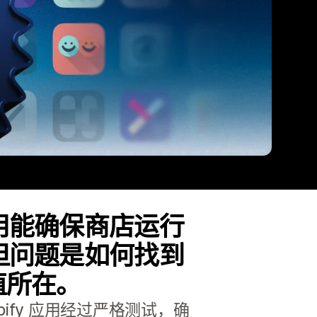
用能确保商店运行
但问题是如何找到
的价值所在。
pify 应用经过严格测试，确