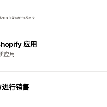
r
快页面加载速度并压缩图片!
Shopify 应用
质应用
方进行销售