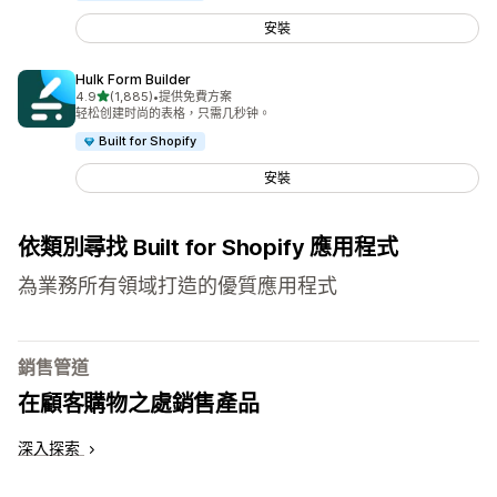
安裝
Hulk Form Builder
滿分 5 顆星
4.9
(1,885)
•
提供免費方案
共有 1885 則評價
轻松创建时尚的表格，只需几秒钟。
Built for Shopify
安裝
依類別尋找 Built for Shopify 應用程式
為業務所有領域打造的優質應用程式
銷售管道
在顧客購物之處銷售產品
深入探索