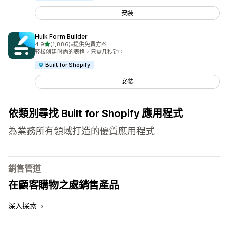
安裝
Hulk Form Builder
滿分 5 顆星
4.9
(1,886)
•
提供免費方案
共有 1886 則評價
轻松创建时尚的表格，只需几秒钟。
Built for Shopify
安裝
依類別尋找 Built for Shopify 應用程式
為業務所有領域打造的優質應用程式
銷售管道
在顧客購物之處銷售產品
深入探索