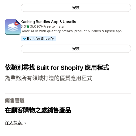
安裝
Kaching Bundles App & Upsells
滿分 5 顆星
5.0
(5,097)
•
Free to install
共有 5097 則評價
Boost AOV with quantity breaks, product bundles & upsell app
Built for Shopify
安裝
依類別尋找 Built for Shopify 應用程式
為業務所有領域打造的優質應用程式
銷售管道
在顧客購物之處銷售產品
深入探索