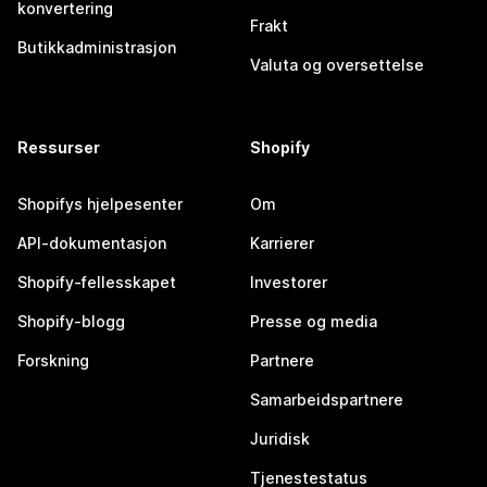
konvertering
Frakt
Butikkadministrasjon
Valuta og oversettelse
Ressurser
Shopify
Shopifys hjelpesenter
Om
API-dokumentasjon
Karrierer
Shopify-fellesskapet
Investorer
Shopify-blogg
Presse og media
Forskning
Partnere
Samarbeidspartnere
Juridisk
Tjenestestatus