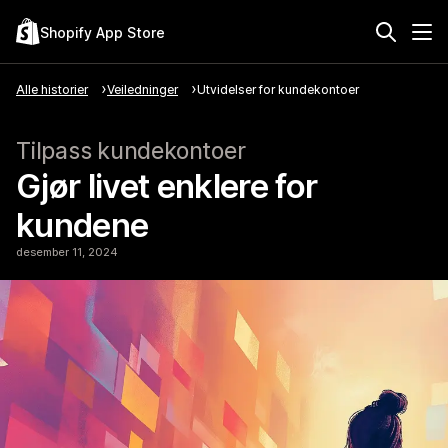
Shopify App Store
Alle historier
Veiledninger
Utvidelser for kundekontoer
Tilpass kundekontoer
Gjør livet enklere for
kundene
desember 11, 2024