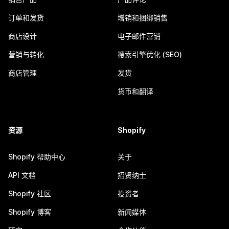
订单和发货
增销和捆绑销售
商店设计
电子邮件营销
营销与转化
搜索引擎优化 (SEO)
商店管理
发货
货币和翻译
资源
Shopify
Shopify 帮助中心
关于
API 文档
招贤纳士
Shopify 社区
投资者
Shopify 博客
新闻媒体