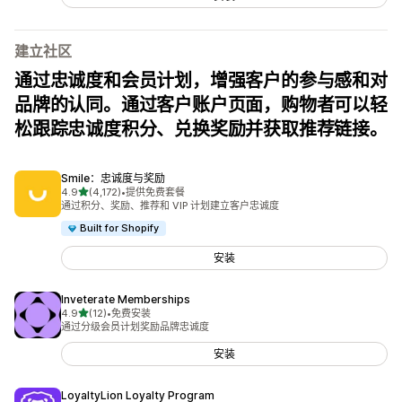
建立社区
通过忠诚度和会员计划，增强客户的参与感和对
品牌的认同。通过客户账户页面，购物者可以轻
松跟踪忠诚度积分、兑换奖励并获取推荐链接。
Smile：忠诚度与奖励
星（满分 5 星）
4.9
(4,172)
•
提供免费套餐
总共 4172 条评论
通过积分、奖励、推荐和 VIP 计划建立客户忠诚度
Built for Shopify
安装
Inveterate Memberships
星（满分 5 星）
4.9
(12)
•
免费安装
总共 12 条评论
通过分级会员计划奖励品牌忠诚度
安装
LoyaltyLion Loyalty Program