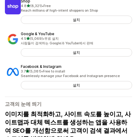
Shop
별 5개 중
4.8
(8,321)
•
Free
총 리뷰 8321개
Reach millions of high-intent shoppers on Shop
설치
Google & YouTube
별 5개 중
4.5
(5,069)
•
무료 설치
총 리뷰 5069개
사람들이 검색하는 Google과 YouTube에서 판매
설치
Facebook & Instagram
별 5개 중
3.7
(5,081)
•
Free to install
총 리뷰 5081개
Seamlessly manage your Facebook and Instagram presence
설치
고객의 눈에 띄기
이미지를 최적화하고, 사이트 속도를 높이고, 사
이트맵과 대체 텍스트를 생성하는 앱을 사용하
여 SEO를 개선함으로써 고객이 검색 결과에서