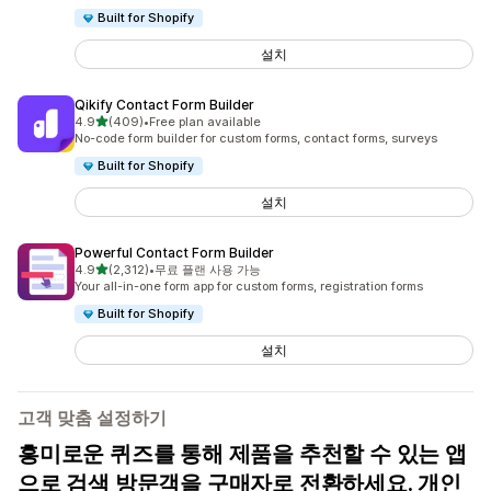
Built for Shopify
설치
Qikify Contact Form Builder
별 5개 중
4.9
(409)
•
Free plan available
총 리뷰 409개
No-code form builder for custom forms, contact forms, surveys
Built for Shopify
설치
Powerful Contact Form Builder
별 5개 중
4.9
(2,312)
•
무료 플랜 사용 가능
총 리뷰 2312개
Your all-in-one form app for custom forms, registration forms
Built for Shopify
설치
고객 맞춤 설정하기
흥미로운 퀴즈를 통해 제품을 추천할 수 있는 앱
으로 검색 방문객을 구매자로 전환하세요. 개인