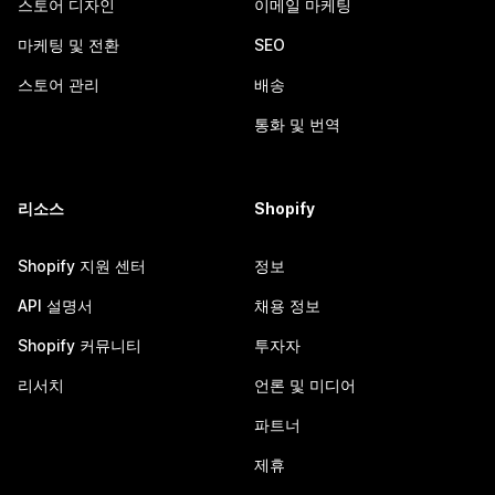
스토어 디자인
이메일 마케팅
마케팅 및 전환
SEO
스토어 관리
배송
통화 및 번역
리소스
Shopify
Shopify 지원 센터
정보
API 설명서
채용 정보
Shopify 커뮤니티
투자자
리서치
언론 및 미디어
파트너
제휴