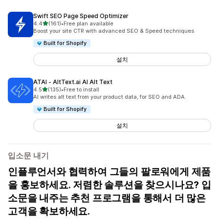
Swift SEO Page Speed Optimizer
별 5개 중
4.4
(161)
•
Free plan available
총 리뷰 161개
Boost your site CTR with advanced SEO & Speed techniques
Built for Shopify
설치
ATAI ‑ AltText.ai AI Alt Text
별 5개 중
4.5
(135)
•
Free to install
총 리뷰 135개
AI writes alt text from your product data, for SEO and ADA.
Built for Shopify
설치
입소문 내기
인플루언서와 협력하여 그들의 팔로워에게 제품
을 홍보하세요. 저렴한 솔루션을 찾으시나요? 입
소문을 내주는 추천 프로그램을 통해서 더 많은
고객을 확보하세요.