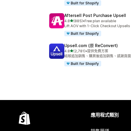
Built for Shopify
Aftersell Post Purchase Upsell
滿分 5 顆星
4.8
(885)
•
Free plan available
共有 885 則評價
Lift AOV with 1-Click Checkout Upsell
Built for Shopify
Upsell.com (原 ReConvert)
滿分 5 顆星
4.8
(2,781)
•
提供免費方案
共有 2781 則評價
結賬追加銷售、購買後追加銷售、感謝頁面追加銷售 Che
Built for Shopify
應用程式類別