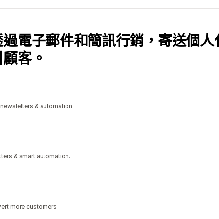
透過電子郵件和簡訊行銷，寄送個人
引顧客。
 newsletters & automation
ters & smart automation.
vert more customers