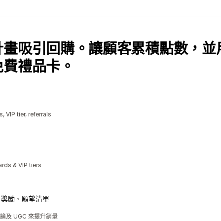
計畫吸引回購。讓顧客累積點數，並
免費禮品卡。
 VIP tier, referrals
rds & VIP tiers
、獎勵、願望清單
及 UGC 來提升銷量