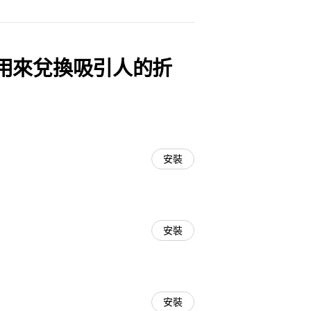
用來兌換吸引人的折
安裝
安裝
安裝