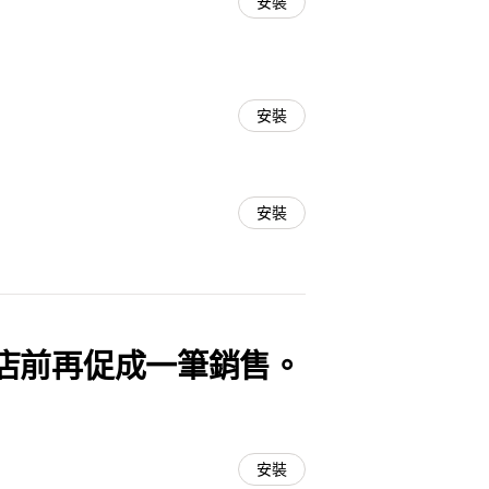
安裝
安裝
安裝
店前再促成一筆銷售。
安裝