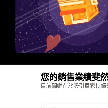
您的銷售業績斐
目前關鍵在於吸引買家持續