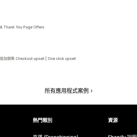
s & Thank You Page Offers
ckout upsell | One click upsell
所有應用程式案例
熱門類別
資源