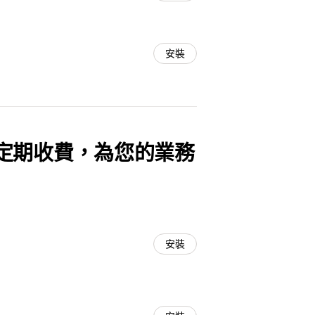
安裝
定期收費，為您的業務
安裝