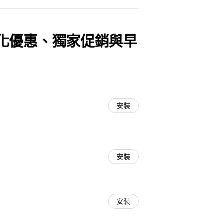
化優惠、獨家促銷與早
安裝
安裝
安裝