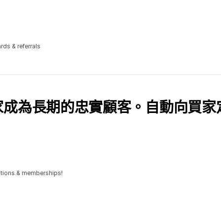
rds & referrals
家成為長期的忠實顧客。自動向買家
iptions & memberships!