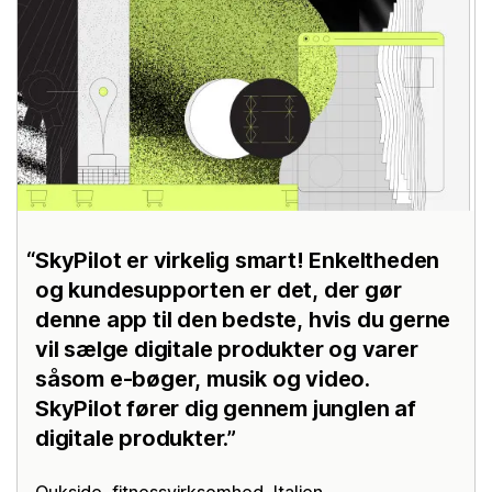
SkyPilot er virkelig smart! Enkeltheden
og kundesupporten er det, der gør
denne app til den bedste, hvis du gerne
vil sælge digitale produkter og varer
såsom e-bøger, musik og video.
SkyPilot fører dig gennem junglen af
digitale produkter.
Oukside
, fitnessvirksomhed, Italien