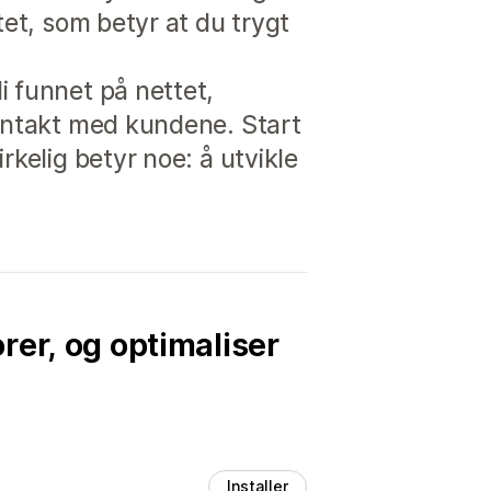
tet, som betyr at du trygt
i funnet på nettet,
kontakt med kundene. Start
rkelig betyr noe: å utvikle
rer, og optimaliser
Installer