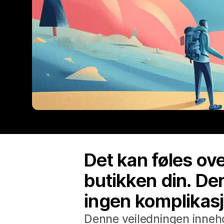
Det kan føles o
butikken din. De
ingen komplikasjo
Denne veiledningen inneho