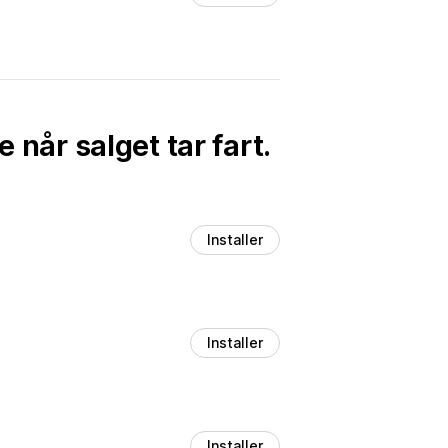
 når salget tar fart.
Installer
Installer
Installer