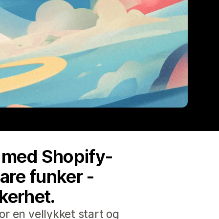
 med Shopify-
are funker -
kerhet.
or en vellykket start og