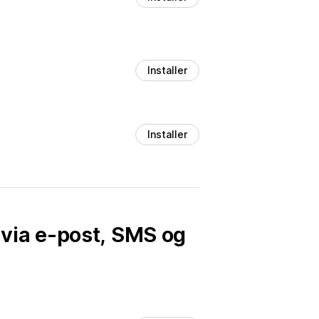
Installer
Installer
r via e-post, SMS og