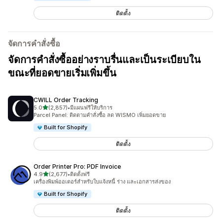
ติดตั้ง
จัดการคำสั่งซื้อ
จัดการคำสั่งซื้ออย่างราบรื่นและเป็นระเบียบใน
ขณะที่ยอดขายเริ่มเพิ่มขึ้น
CWILL Order Tracking
เต็ม 5 ดาว
5.0
(2,857)
•
มีแผนฟรีให้บริการ
ทั้งหมด 2857 รีวิว
Parcel Panel: ติดตามคำสั่งซื้อ ลด WISMO เพิ่มยอดขาย
Built for Shopify
ติดตั้ง
Order Printer Pro: PDF Invoice
เต็ม 5 ดาว
4.9
(2,677)
•
ติดตั้งฟรี
ทั้งหมด 2677 รีวิว
เครื่องพิมพ์ออเดอร์สำหรับใบแจ้งหนี้ ร่าง และเอกสารส่งของ
Built for Shopify
ติดตั้ง