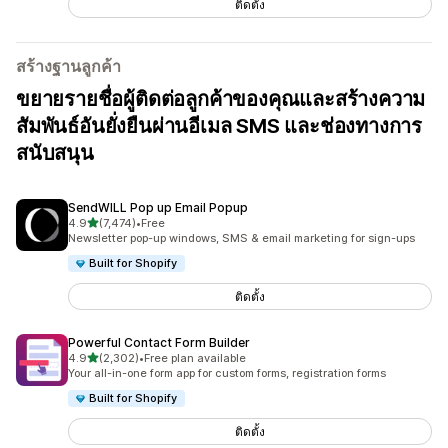
ติดตั้ง
สร้างฐานลูกค้า
ขยายรายชื่อผู้ติดต่อลูกค้าของคุณและสร้างความ
สัมพันธ์อันยั่งยืนผ่านอีเมล SMS และช่องทางการ
สนับสนุน
SendWILL Pop up Email Popup
เต็ม 5 ดาว
4.9
(7,474)
•
Free
ทั้งหมด 7474 รีวิว
Newsletter pop-up windows, SMS & email marketing for sign-ups
Built for Shopify
ติดตั้ง
Powerful Contact Form Builder
เต็ม 5 ดาว
4.9
(2,302)
•
Free plan available
ทั้งหมด 2302 รีวิว
Your all-in-one form app for custom forms, registration forms
Built for Shopify
ติดตั้ง