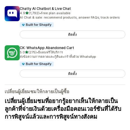
Chatty AI Chatbot & Live Chat
เต็ม 5 ดาว
4.9
(1,792)
•
Free plan available
ทั้งหมด 1792 รีวิว
AI Chat & sale: recommend products, answer FAQs, track orders
Built for Shopify
ติดตั้ง
CK: WhatsApp Abandoned Cart
เต็ม 5 ดาว
5.0
(275)
•
มีแผนฟรีให้บริการ
ทั้งหมด 275 รีวิว
ส่งข้อความการตลาดและกู้คืนตะกร้าทิ้งด้วย WhatsApp
Built for Shopify
ติดตั้ง
เปลี่ยนผู้เยี่ยมชมให้กลายเป็นผู้ซื้อ
เปลี่ยนผู้เยี่ยมชมที่อยากรู้อยากเห็นให้กลายเป็น
ลูกค้าที่จ่ายเงินด้วยเครื่องมือคอนเวอร์ชันที่ได้รับ
การพิสูจน์แล้วและการพิสูจน์ทางสังคม