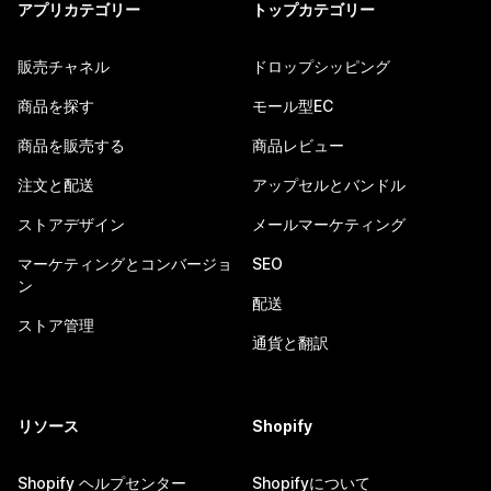
アプリカテゴリー
トップカテゴリー
販売チャネル
ドロップシッピング
商品を探す
モール型EC
商品を販売する
商品レビュー
注文と配送
アップセルとバンドル
ストアデザイン
メールマーケティング
マーケティングとコンバージョ
SEO
ン
配送
ストア管理
通貨と翻訳
リソース
Shopify
Shopify ヘルプセンター
Shopifyについて