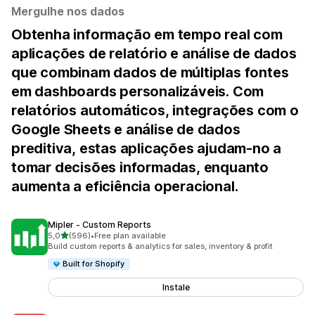
Mergulhe nos dados
Obtenha informação em tempo real com
aplicações de relatório e análise de dados
que combinam dados de múltiplas fontes
em dashboards personalizáveis. Com
relatórios automáticos, integrações com o
Google Sheets e análise de dados
preditiva, estas aplicações ajudam-no a
tomar decisões informadas, enquanto
aumenta a eficiência operacional.
Mipler ‑ Custom Reports
de 5 estrelas
5,0
(596)
•
Free plan available
596 total de avaliações
Build custom reports & analytics for sales, inventory & profit
Built for Shopify
Instale