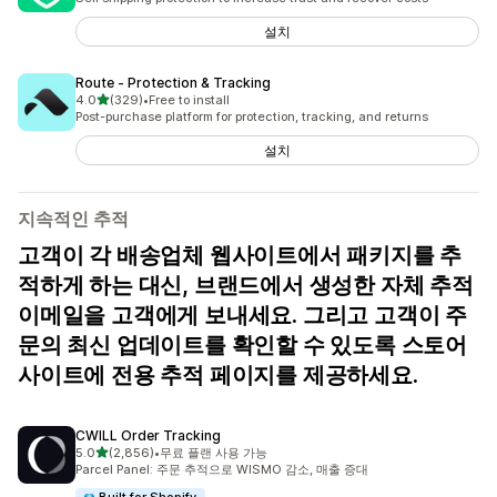
설치
Route ‑ Protection & Tracking
별 5개 중
4.0
(329)
•
Free to install
총 리뷰 329개
Post-purchase platform for protection, tracking, and returns
설치
지속적인 추적
고객이 각 배송업체 웹사이트에서 패키지를 추
적하게 하는 대신, 브랜드에서 생성한 자체 추적
이메일을 고객에게 보내세요. 그리고 고객이 주
문의 최신 업데이트를 확인할 수 있도록 스토어
사이트에 전용 추적 페이지를 제공하세요.
CWILL Order Tracking
별 5개 중
5.0
(2,856)
•
무료 플랜 사용 가능
총 리뷰 2856개
Parcel Panel: 주문 추적으로 WISMO 감소, 매출 증대