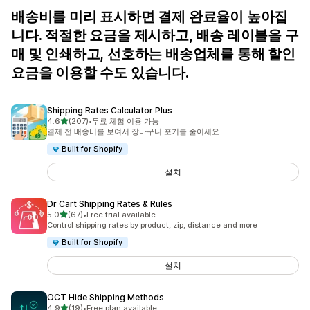
배송비를 미리 표시하면 결제 완료율이 높아집
니다. 적절한 요금을 제시하고, 배송 레이블을 구
매 및 인쇄하고, 선호하는 배송업체를 통해 할인
요금을 이용할 수도 있습니다.
Shipping Rates Calculator Plus
별 5개 중
4.6
(207)
•
무료 체험 이용 가능
총 리뷰 207개
결제 전 배송비를 보여서 장바구니 포기를 줄이세요
Built for Shopify
설치
Dr Cart Shipping Rates & Rules
별 5개 중
5.0
(67)
•
Free trial available
총 리뷰 67개
Control shipping rates by product, zip, distance and more
Built for Shopify
설치
OCT Hide Shipping Methods
별 5개 중
4.9
(19)
•
Free plan available