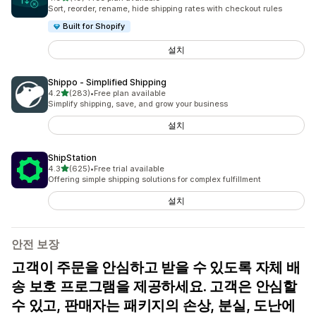
총 리뷰 19개
Sort, reorder, rename, hide shipping rates with checkout rules
Built for Shopify
설치
Shippo ‑ Simplified Shipping
별 5개 중
4.2
(283)
•
Free plan available
총 리뷰 283개
Simplify shipping, save, and grow your business
설치
ShipStation
별 5개 중
4.3
(625)
•
Free trial available
총 리뷰 625개
Offering simple shipping solutions for complex fulfillment
설치
안전 보장
고객이 주문을 안심하고 받을 수 있도록 자체 배
송 보호 프로그램을 제공하세요. 고객은 안심할
수 있고, 판매자는 패키지의 손상, 분실, 도난에