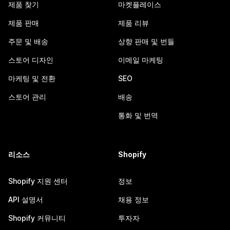
제품 찾기
마켓플레이스
제품 판매
제품 리뷰
주문 및 배송
상향 판매 및 번들
스토어 디자인
이메일 마케팅
마케팅 및 전환
SEO
스토어 관리
배송
통화 및 번역
리소스
Shopify
Shopify 지원 센터
정보
API 설명서
채용 정보
Shopify 커뮤니티
투자자