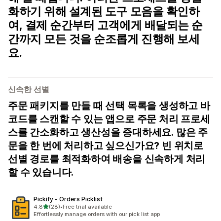
화하기 위해 설계된 도구 모음을 확인하
여, 결제 순간부터 고객에게 배달되는 순
간까지 모든 것을 순조롭게 진행해 보세
요.
신속한 선별
주문 패키지를 만들 때 선택 목록을 생성하고 바
코드를 스캔할 수 있는 앱으로 주문 처리 프로세
스를 간소화하고 생산성을 증대하세요. 많은 주
문을 한 번에 처리하고 싶으신가요? 빈 위치로
선별 경로를 최적화하여 배송을 신속하게 처리
할 수 있습니다.
Pickify ‑ Orders Picklist
별 5개 중
4.8
(28)
•
Free trial available
총 리뷰 28개
Effortlessly manage orders with our pick list app