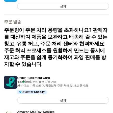
설치
주문 발송
주문량이 주문 처리 용량을 초과하나요? 판매자
를 대신하여 제품을 보관하고 배송해 줄 수 있는
창고, 유통 허브, 주문 처리 센터와 협력하세요.
주문 처리 프로세스를 원활하게 만드는 동시에
재고와 주문을 쉽게 동기화하여 과잉 판매를 방
지할 수 있습니다.
Order Fulfillment Guru
별 5개 중
4.8
(99)
•
무료 플랜 사용 가능
총 리뷰 99개
AI 가이드 다중 스토어/공급업체 주문 처리 및 재고 동기화
Built for Shopify
설치
Amazon MCF by WebBee