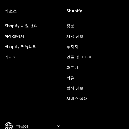
리소스
Shopify
Shopify 지원 센터
정보
API 설명서
채용 정보
Shopify 커뮤니티
투자자
리서치
언론 및 미디어
파트너
제휴
법적 정보
서비스 상태