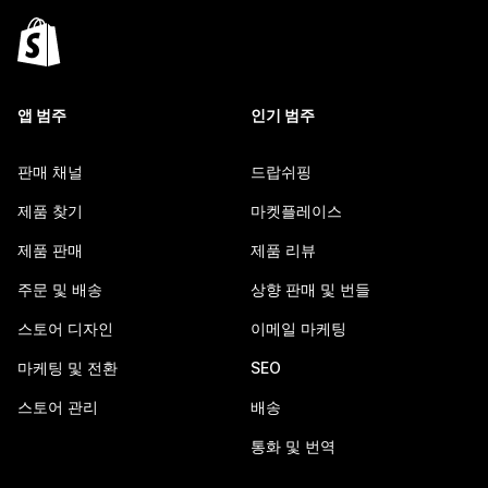
앱 범주
인기 범주
판매 채널
드랍쉬핑
제품 찾기
마켓플레이스
제품 판매
제품 리뷰
주문 및 배송
상향 판매 및 번들
스토어 디자인
이메일 마케팅
마케팅 및 전환
SEO
스토어 관리
배송
통화 및 번역