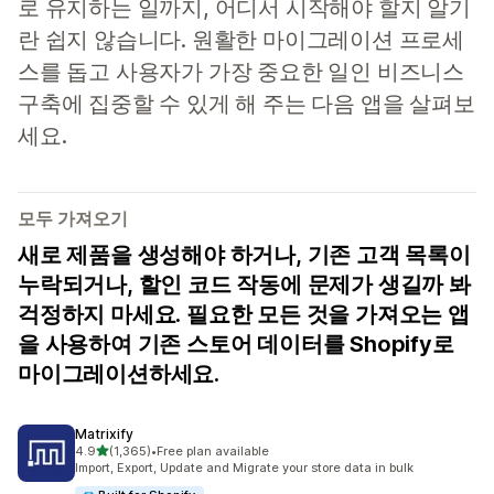
로 유지하는 일까지, 어디서 시작해야 할지 알기
란 쉽지 않습니다. 원활한 마이그레이션 프로세
스를 돕고 사용자가 가장 중요한 일인 비즈니스
구축에 집중할 수 있게 해 주는 다음 앱을 살펴보
세요.
모두 가져오기
새로 제품을 생성해야 하거나, 기존 고객 목록이
누락되거나, 할인 코드 작동에 문제가 생길까 봐
걱정하지 마세요. 필요한 모든 것을 가져오는 앱
을 사용하여 기존 스토어 데이터를 Shopify로
마이그레이션하세요.
Matrixify
별 5개 중
4.9
(1,365)
•
Free plan available
총 리뷰 1365개
Import, Export, Update and Migrate your store data in bulk