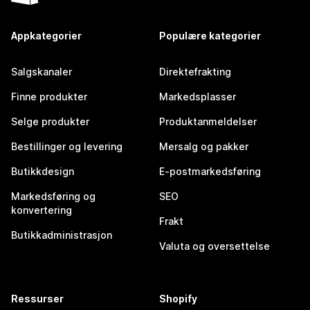
Appkategorier
Populære kategorier
Salgskanaler
Direktefrakting
Finne produkter
Markedsplasser
Selge produkter
Produktanmeldelser
Bestillinger og levering
Mersalg og pakker
Butikkdesign
E-postmarkedsføring
Markedsføring og
SEO
konvertering
Frakt
Butikkadministrasjon
Valuta og oversettelse
Ressurser
Shopify