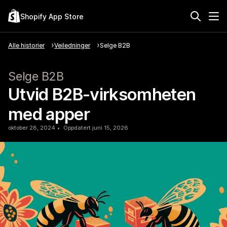
Shopify App Store
Alle historier
Veiledninger
Selge B2B
Selge B2B
Utvid B2B-virksomheten
med apper
oktober 28, 2024
Oppdatert juni 15, 2026