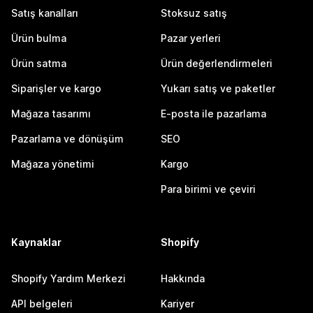
Satış kanalları
Stoksuz satış
Ürün bulma
Pazar yerleri
Ürün satma
Ürün değerlendirmeleri
Siparişler ve kargo
Yukarı satış ve paketler
Mağaza tasarımı
E-posta ile pazarlama
Pazarlama ve dönüşüm
SEO
Mağaza yönetimi
Kargo
Para birimi ve çeviri
Kaynaklar
Shopify
Shopify Yardım Merkezi
Hakkında
API belgeleri
Kariyer