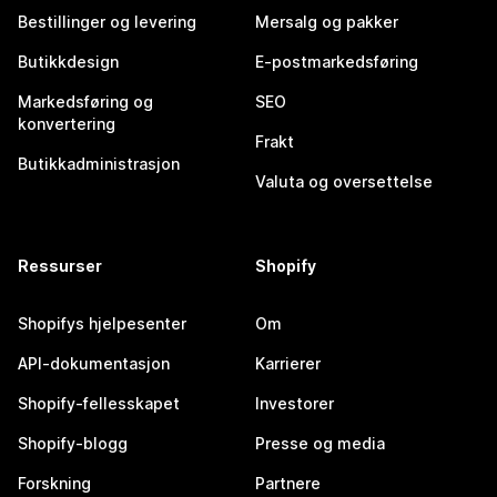
Bestillinger og levering
Mersalg og pakker
Butikkdesign
E-postmarkedsføring
Markedsføring og
SEO
konvertering
Frakt
Butikkadministrasjon
Valuta og oversettelse
Ressurser
Shopify
Shopifys hjelpesenter
Om
API-dokumentasjon
Karrierer
Shopify-fellesskapet
Investorer
Shopify-blogg
Presse og media
Forskning
Partnere