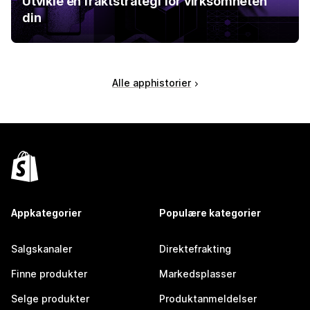
Utvikle en fraktstrategi for virksomheten
din
Alle apphistorier
Appkategorier
Populære kategorier
Salgskanaler
Direktefrakting
Finne produkter
Markedsplasser
Selge produkter
Produktanmeldelser