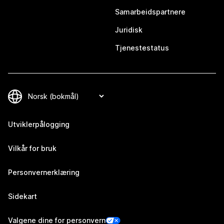
Samarbeidspartnere
Juridisk
Tjenestestatus
Utviklerpålogging
Vilkår for bruk
Personvernerklæring
Sidekart
Valgene dine for personvern