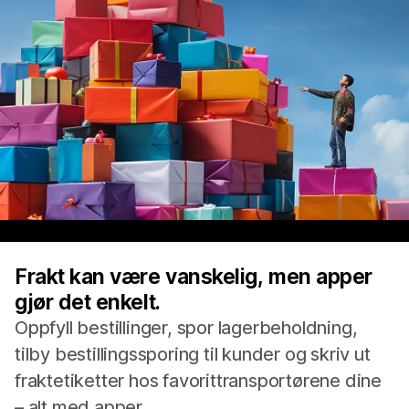
Frakt kan være vanskelig, men apper
gjør det enkelt.
Oppfyll bestillinger, spor lagerbeholdning,
tilby bestillingssporing til kunder og skriv ut
fraktetiketter hos favorittransportørene dine
– alt med apper.